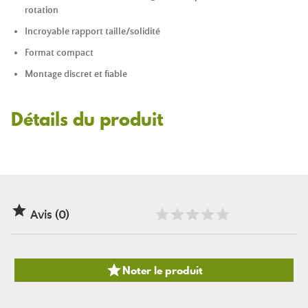
rotation
Incroyable rapport taille/solidité
Format compact
Montage discret et fiable
Détails du produit

Avis (0)

Noter le produit