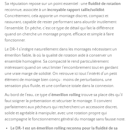
Sa réputation repose sur un point essentiel : une
fluidité de rotation
reconnue, associée à un
incroyable rapport taille/solidité
.
Concrètement, cela apporte un montage discret, compact et
rassurant, capable de rester performant sans alourdir inutilement
l’ensemble. En pêche, c’est ce type de détail qui fait la différence
quand on cherche un montage propre, efficace et simple à faire
fonctionner.
Le DR-1 s’intègre naturellement dans les montages nécessitant un
émerillon fiable, là où la qualité de rotation aide à conserver un
ensemble homogène. Sa compacité le rend particulièrement
intéressant quand on veut limiter l’encombrement tout en gardant
une vraie marge de solidité. On retrouve ici tout l’intérêt d’un petit
élément de montage bien conçu : moins de perturbations, une
sensation plus fluide, et une confiance totale dans la connexion.
Au bord de l’eau, ce type d’
émerillon rolling
trouve sa place dès qu’il
faut soigner la présentation et sécuriser le montage. Il convient
parfaitement aux pêcheurs qui recherchent un accessoire discret,
solide et agréable à manipuler, avec une rotation propre qui
accompagne le fonctionnement général du montage sans fausse note.
Le DR-1 est un émerillon rolling reconnu pour la fluidité de sa