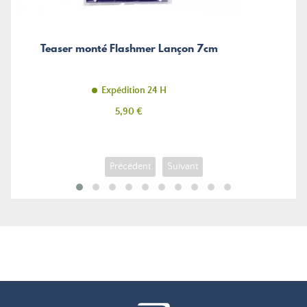
Teaser monté Flashmer Lançon 7cm
Expédition 24 H
Prix
5,90 €
Précédent
Suivant