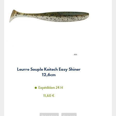
Leurre Souple Keitech Easy Shiner
12,6cm
Expédition 24 H
Prix
11,60 €