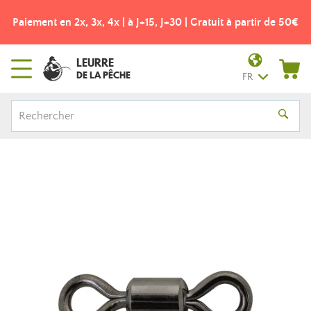
Paiement en 2x, 3x, 4x | à J+15, J+30 | Gratuit à partir de 50€
LEURRE
DE LA PÊCHE
FR