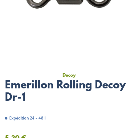
Decoy
Emerillon Rolling Decoy
Dr-1
Expédition 24 - 48H
5,30 €