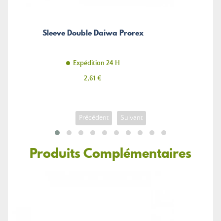
Sleeve Double Daiwa Prorex
Expédition 24 H
Prix
2,61 €
Précédent
Suivant
Produits Complémentaires