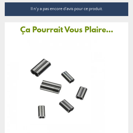
Il n'y a pas encore d'avis pour ce produit.
Ça Pourrait Vous Plaire...