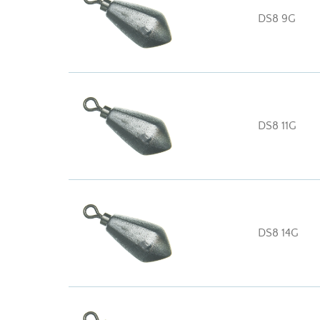
DS8 9G
DS8 11G
DS8 14G