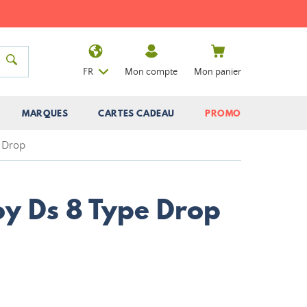
FR
Mon compte
Mon panier
MARQUES
CARTES CADEAU
PROMO
 Drop
y Ds 8 Type Drop