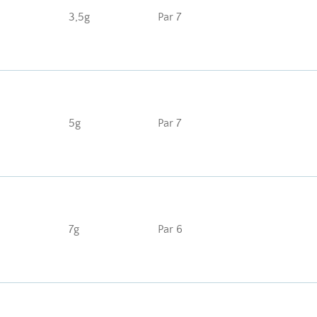
3,5g
Par 7
5g
Par 7
7g
Par 6