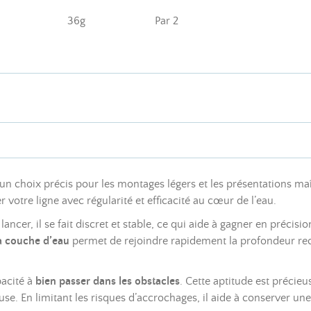
36g
Par 2
 choix précis pour les montages légers et les présentations maît
votre ligne avec régularité et efficacité au cœur de l’eau.
 lancer, il se fait discret et stable, ce qui aide à gagner en précis
la couche d’eau
permet de rejoindre rapidement la profondeur rec
pacité à
bien passer dans les obstacles
. Cette aptitude est précie
 En limitant les risques d’accrochages, il aide à conserver une p