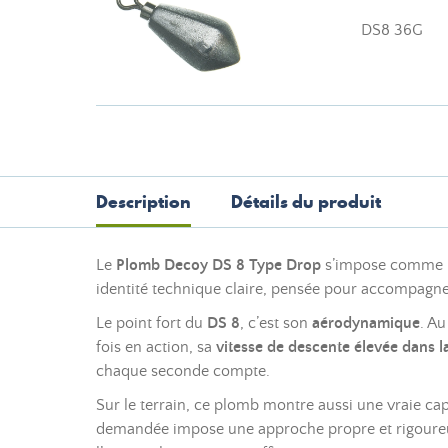
DS8 36G
Description
Détails du produit
Le
Plomb Decoy DS 8 Type Drop
s’impose comme un
identité technique claire, pensée pour accompagner 
Le point fort du
DS 8
, c’est son
aérodynamique
. Au
fois en action, sa
vitesse de descente élevée dans 
chaque seconde compte.
Sur le terrain, ce plomb montre aussi une vraie ca
demandée impose une approche propre et rigoureuse.