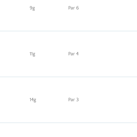
9g
Par 6
11g
Par 4
14g
Par 3