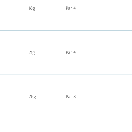
18g
Par 4
21g
Par 4
28g
Par 3