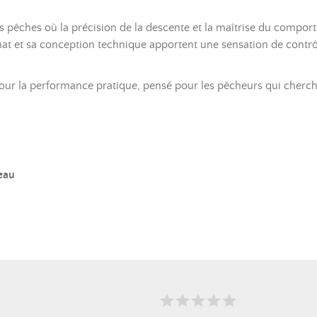
 pêches où la précision de la descente et la maîtrise du comport
at et sa conception technique apportent une sensation de contrôl
 pour la performance pratique, pensé pour les pêcheurs qui cher
eau