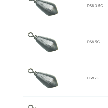
DS8 3.5G
DS8 5G
DS8 7G