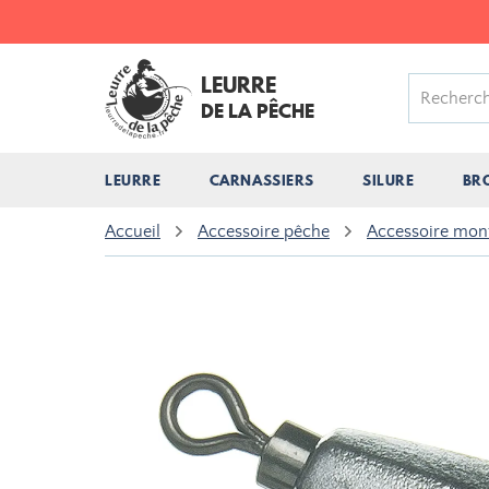
LEURRE
DE LA PÊCHE
LEURRE
CARNASSIERS
SILURE
BR
Accueil
Accessoire pêche
Accessoire mon