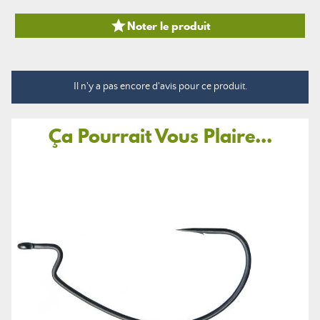

Noter le produit
Il n'y a pas encore d'avis pour ce produit.
Ça Pourrait Vous Plaire...