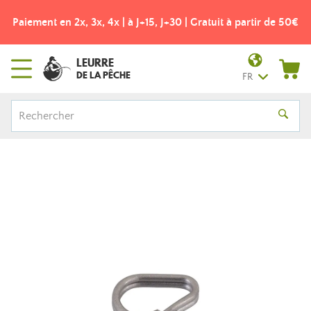
Paiement en 2x, 3x, 4x | à J+15, J+30 | Gratuit à partir de 50€
LEURRE
DE LA PÊCHE
FR