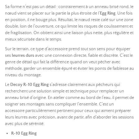
Sa forme n’est pas un détail : contrairement à un anneau brisé rond, le
nœud vient se placer sur la partie la plus étroite de l’
Egg Ring
. Une fois
en position, il ne bouge plus. Résultat, le nœud reste calé sur une zone
double, loin de l’ouverture, ce qui limite les risques de coulissement et
de fragilisation. On obtient ainsi une liaison plus nette, plus régulière et
mieux sécurisée dans le temps.
Sur le terrain, ce type d’accessoire prend tout son sens pour équiper
ses
leurres durs
avec une connexion directe, fiable et discrète. C’est le
genre de détail qui fait la différence quand on veut pêcher avec
méthode, garder un ensemble épuré et éviter les points de faiblesse au
niveau du montage.
Le
Decoy R-10 Egg Ring
s’adresse clairement aux pêcheurs qui
recherchent une solution simple et technique pour remplacer un
anneau brisé d’origine. En atelier comme au bord de l’eau, il permet de
soigner ses montages sans compliquer l’ensemble. C’est un
accessoire particulièrement pertinent pour ceux qui aiment préparer
leurs leurres avec précision, avant de partir, afin d’aborder les sessions
avec plus de sérénité.
R-10 Egg Ring