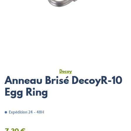
Decoy
Anneau Brisé DecoyR-10
Egg Ring
Expédition 24 - 48H
7,30 €