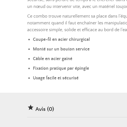
un nœud ou intervenir vite, avec un matériel toujou
Ce combo trouve naturellement sa place dans l’équi
notamment quand il faut enchaîner les manipulation
accessoire simple, solide et efficace au bord de l’ea
Coupe-fil en acier chirurgical
Monté sur un bouton service
Câble en acier gainé
Fixation pratique par épingle
Usage facile et sécurisé

Avis (0)