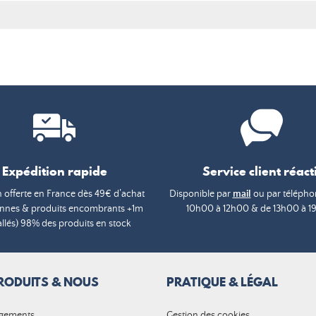
Expédition rapide
Service client réacti
n offerte en France dès 49€ d’achat
Disponible par
mail
ou par téléphon
annes & produits encombrants +1m
10h00 à 12h00 & de 13h00 à 1
lés) 98% des produits en stock
RODUITS & NOUS
PRATIQUE & LÉGAL
gements
Gestion des cookies