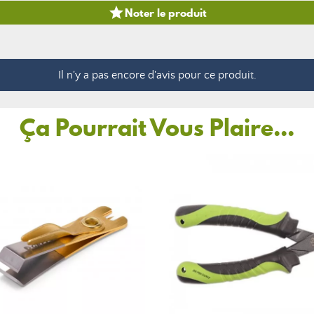

Noter le produit
Il n'y a pas encore d'avis pour ce produit.
Ça Pourrait Vous Plaire...