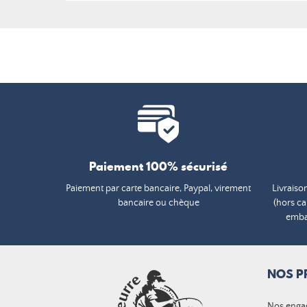
Paiement 100% sécurisé
Paiement par carte bancaire, Paypal, virement
Livraiso
bancaire ou chèque
(hors c
embal
NOS P
Nos enga