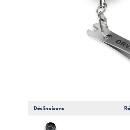
Déclinaisons
Ré