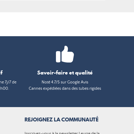
f
Savoir-faire et qualité
e 7j/7 de
Noté 4.7/5 sur Google Avis
9h00.
Cannes expédiées dans des tubes rigides
REJOIGNEZ LA COMMUNAUTÉ
Inscrivez-vous à la newsletter Leurre de la