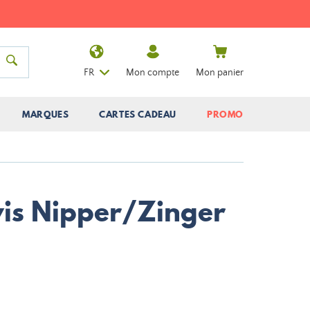
FR
Mon compte
Mon panier
MARQUES
CARTES CADEAU
PROMO
is Nipper/Zinger