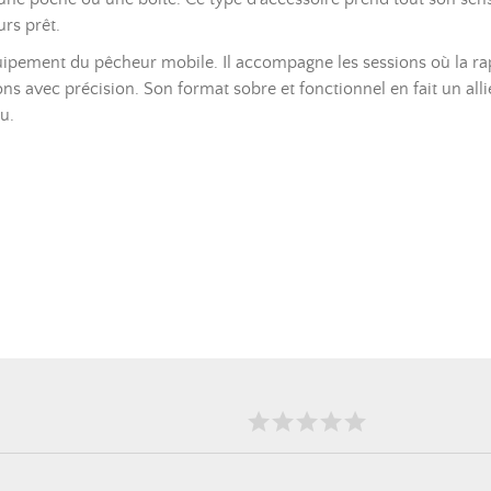
rs prêt.
pement du pêcheur mobile. Il accompagne les sessions où la rapidi
s avec précision. Son format sobre et fonctionnel en fait un alli
u.