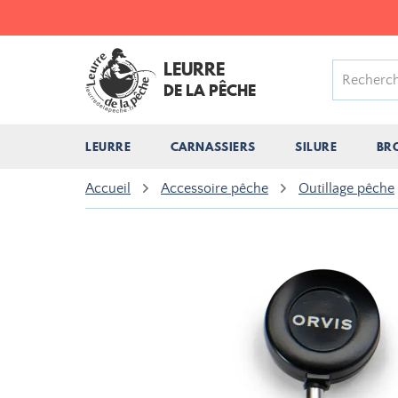
LEURRE
DE LA PÊCHE
LEURRE
CARNASSIERS
SILURE
BR
Accueil
Accessoire pêche
Outillage pêche