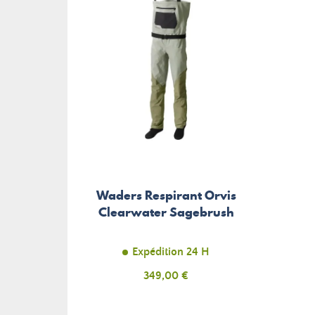
Waders Respirant Orvis
Clearwater Sagebrush
Expédition 24 H
Prix
349,00 €