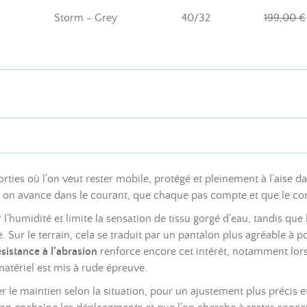
Storm - Grey
40/32
199,00 €
ties où l’on veut rester mobile, protégé et pleinement à l’aise d
 on avance dans le courant, que chaque pas compte et que le confo
 l’humidité et limite la sensation de tissu gorgé d’eau, tandis que
. Sur le terrain, cela se traduit par un pantalon plus agréable à p
ésistance à l’abrasion
renforce encore cet intérêt, notamment lor
atériel est mis à rude épreuve.
 le maintien selon la situation, pour un ajustement plus précis et