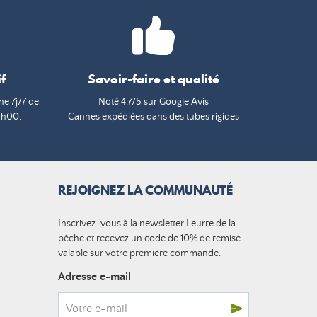
f
Savoir-faire et qualité
e 7j/7 de
Noté 4.7/5 sur Google Avis
9h00.
Cannes expédiées dans des tubes rigides
REJOIGNEZ LA COMMUNAUTÉ
Inscrivez-vous à la newsletter Leurre de la
pêche et recevez un code de 10% de remise
valable sur votre première commande.
Adresse e-mail