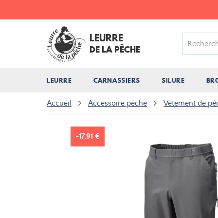
LEURRE
DE LA PÊCHE
LEURRE
CARNASSIERS
SILURE
BR
Accueil
Accessoire pêche
Vêtement de pê
-17,91 €