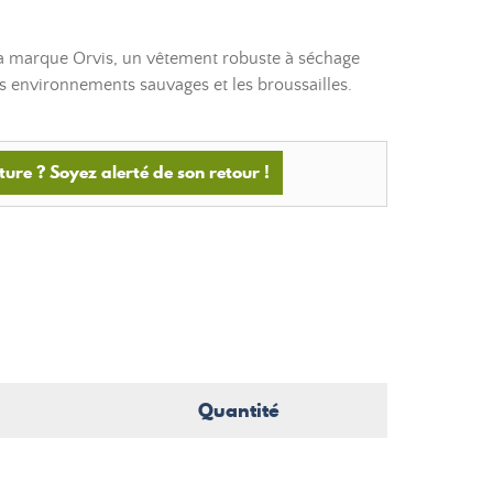
a marque Orvis, un vêtement robuste à séchage
es environnements sauvages et les broussailles.
ture ? Soyez alerté de son retour !
Quantité