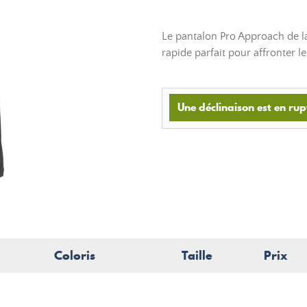
Le pantalon Pro Approach de l
rapide parfait pour affronter l
Une déclinaison est en rup
Coloris
Taille
Prix