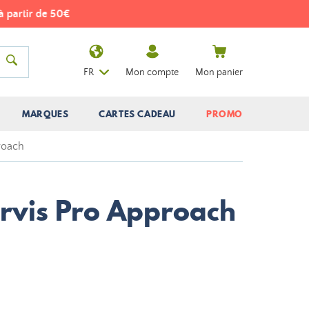
FR
Mon compte
Mon panier
MARQUES
CARTES CADEAU
PROMO
roach
rvis Pro Approach