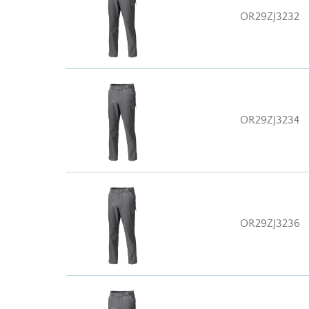
OR29ZJ3232
OR29ZJ3234
OR29ZJ3236