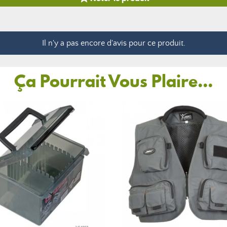
Il n'y a pas encore d'avis pour ce produit.
Ça Pourrait Vous Plaire...