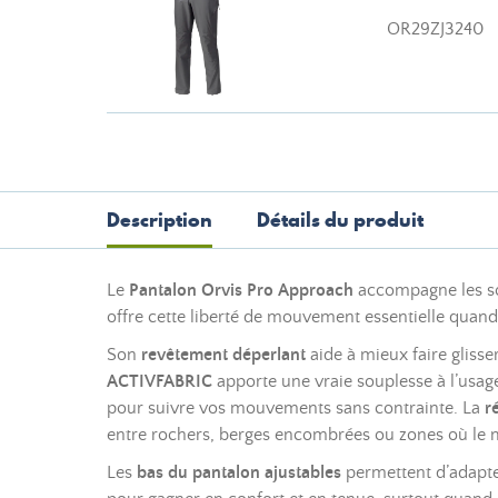
OR29ZJ3240
Description
Détails du produit
Le
Pantalon Orvis Pro Approach
accompagne les sor
offre cette liberté de mouvement essentielle quand
Son
revêtement déperlant
aide à mieux faire glisser
ACTIVFABRIC
apporte une vraie souplesse à l’usage
pour suivre vos mouvements sans contrainte. La
r
entre rochers, berges encombrées ou zones où le m
Les
bas du pantalon ajustables
permettent d’adapter