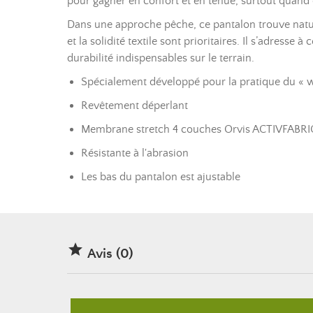
pour gagner en confort et en tenue, surtout quand
Dans une approche pêche, ce pantalon trouve natur
et la solidité textile sont prioritaires. Il s’adress
durabilité indispensables sur le terrain.
Spécialement développé pour la pratique du « 
Revêtement déperlant
Membrane stretch 4 couches Orvis ACTIVFABRI
Résistante à l'abrasion
Les bas du pantalon est ajustable

Avis (0)