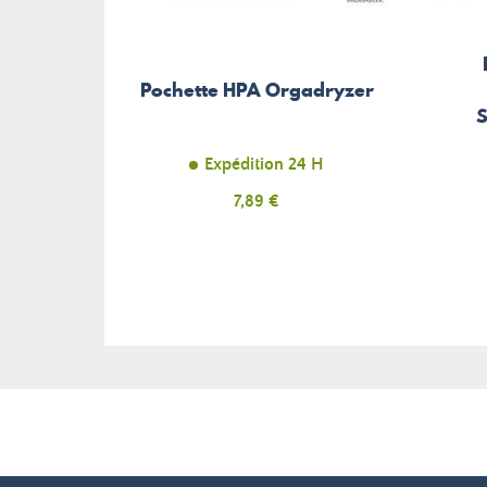
Pochette HPA Orgadryzer
S
Expédition 24 H
Prix
7,89 €