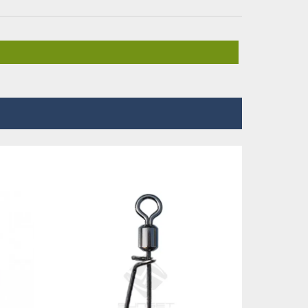
-3,98 €