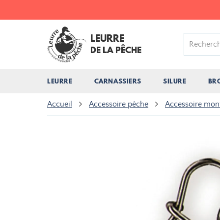
LEURRE
DE LA PÊCHE
LEURRE
CARNASSIERS
SILURE
BR
Accueil
Accessoire pêche
Accessoire mon