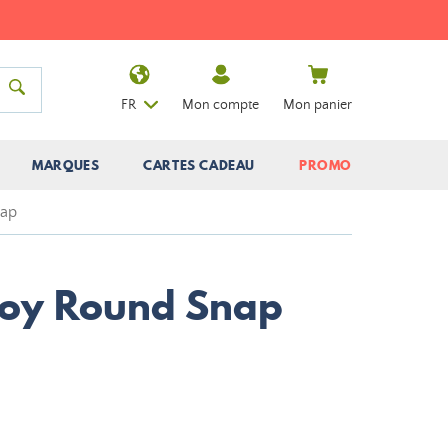
FR
Mon compte
Mon panier
MARQUES
CARTES CADEAU
PROMO
nap
coy Round Snap