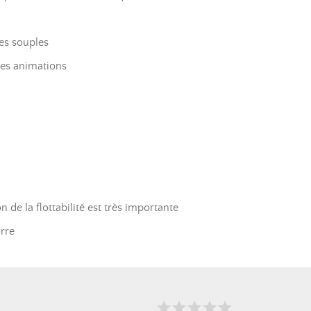
es souples
les animations
 de la flottabilité est très importante
urre