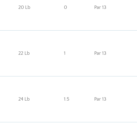
20 Lb
0
Par 13
22 Lb
1
Par 13
24 Lb
1.5
Par 13