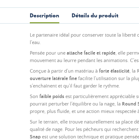
Description
Détails du produit
Le partenaire idéal pour conserver toute la liberté
l’eau.
Pensée pour une
attache facile et rapide
, elle perm
mouvement au leurre pendant les animations. C’est u
Conçue à partir d’un matériau à
forte élasticité
, la
ouverture latérale fine
facilite l’utilisation sur la 
s’enchaînent et qu’il faut garder le rythme.
Son
faible poids
est particulièrement appréciable su
pourrait perturber l’équilibre ou la nage, la
Round 
propre, plus fluide, et une action mieux respectée 
Sur le terrain, elle trouve naturellement sa place d
qualité de nage. Pour les pêcheurs qui recherchent u
Snap
est une solution technique et pratique pensée