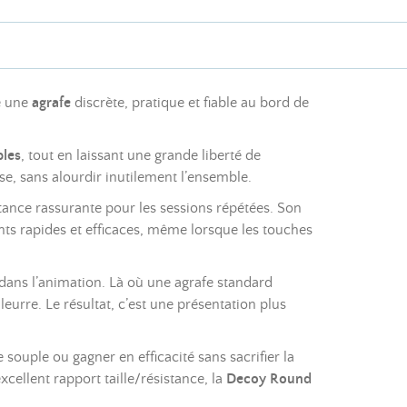
e une
agrafe
discrète, pratique et fiable au bord de
ples
, tout en laissant une grande liberté de
se, sans alourdir inutilement l’ensemble.
tance rassurante pour les sessions répétées. Son
ments rapides et efficaces, même lorsque les touches
 dans l’animation. Là où une agrafe standard
urre. Le résultat, c’est une présentation plus
 souple ou gagner en efficacité sans sacrifier la
cellent rapport taille/résistance, la
Decoy Round