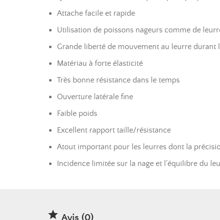
Attache facile et rapide
Utilisation de poissons nageurs comme de leurr
Grande liberté de mouvement au leurre durant 
Matériau à forte élasticité
Très bonne résistance dans le temps
Ouverture latérale fine
Faible poids
Excellent rapport taille/résistance
Atout important pour les leurres dont la précision
Incidence limitée sur la nage et l’équilibre du le

Avis (0)