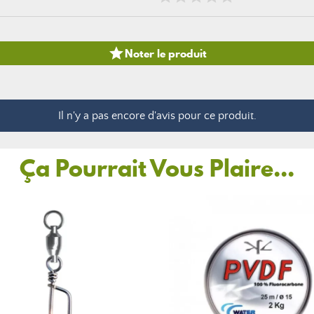

Noter le produit
Il n'y a pas encore d'avis pour ce produit.
Ça Pourrait Vous Plaire...