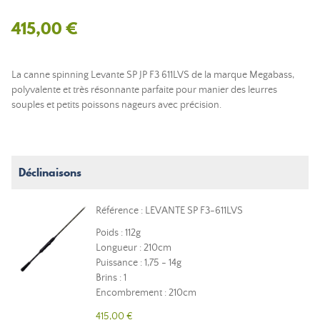
415,00 €
La canne spinning Levante SP JP F3 611LVS de la marque Megabass,
polyvalente et très résonnante parfaite pour manier des leurres
souples et petits poissons nageurs avec précision.
Déclinaisons
Référence : LEVANTE SP F3-611LVS
Poids : 112g
Longueur : 210cm
Puissance : 1,75 - 14g
Brins : 1
Encombrement : 210cm
415,00 €