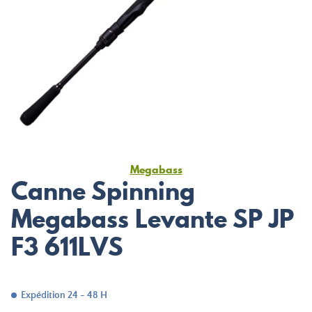
Megabass
Canne Spinning
Megabass Levante SP JP
F3 611LVS
Expédition 24 - 48 H