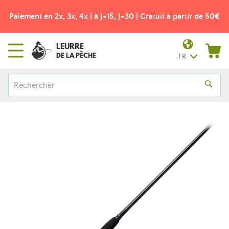
Paiement en 2x, 3x, 4x | à J+15, J+30 | Gratuit à partir de 50€
LEURRE
DE LA PÊCHE
FR