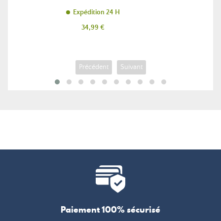
Expédition 24 H
Prix
34,99 €
Précédent
Suivant
Paiement 100% sécurisé