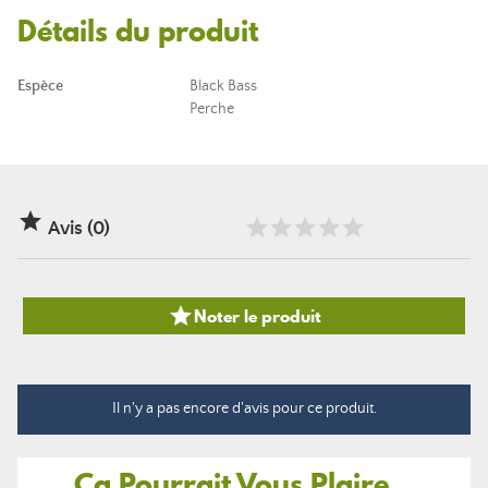
Détails du produit
Espèce
Black Bass
Perche

Avis (0)

Noter le produit
Il n'y a pas encore d'avis pour ce produit.
Ça Pourrait Vous Plaire...