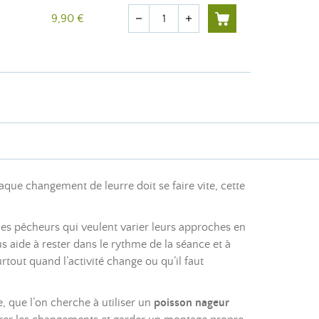
Quantité
9,90 €
remove
add
aque changement de leurre doit se faire vite, cette
s pêcheurs qui veulent varier leurs approches en
us aide à rester dans le rythme de la séance et à
rtout quand l’activité change ou qu’il faut
 que l’on cherche à utiliser un
poisson nageur