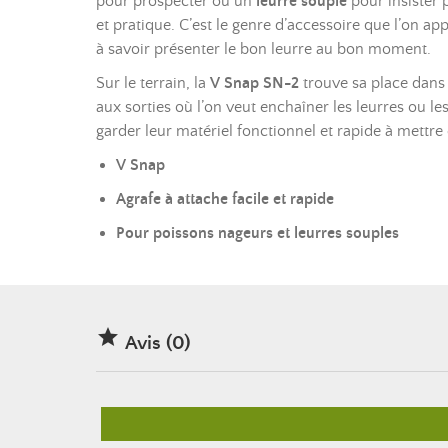
pour prospecter ou un
leurre souple
pour insister 
et pratique. C’est le genre d’accessoire que l’on app
à savoir présenter le bon leurre au bon moment.
Sur le terrain, la
V Snap SN-2
trouve sa place dans 
aux sorties où l’on veut enchaîner les leurres ou l
garder leur matériel fonctionnel et rapide à mettre 
V Snap
Agrafe à attache facile et rapide
Pour poissons nageurs et
leurres souples

Avis (0)