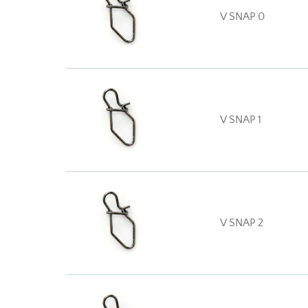
V SNAP 0
V SNAP 1
V SNAP 2