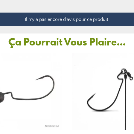
Il n'y a pas encore d'avis pour ce produit.
Ça Pourrait Vous Plaire...