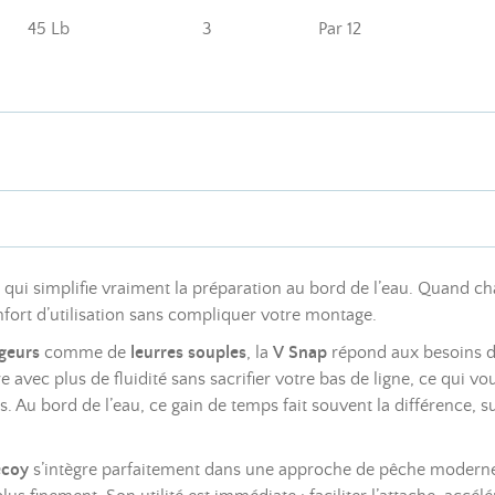
45 Lb
3
Par 12
t qui simplifie vraiment la préparation au bord de l’eau. Quand ch
fort d’utilisation sans compliquer votre montage.
ageurs
comme de
leurres souples
, la
V Snap
répond aux besoins de
 avec plus de fluidité sans sacrifier votre bas de ligne, ce qui vo
 Au bord de l’eau, ce gain de temps fait souvent la différence, su
ecoy
s’intègre parfaitement dans une approche de pêche moderne,