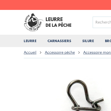
LEURRE
DE LA PÊCHE
LEURRE
CARNASSIERS
SILURE
BR
Accueil
Accessoire pêche
Accessoire mon