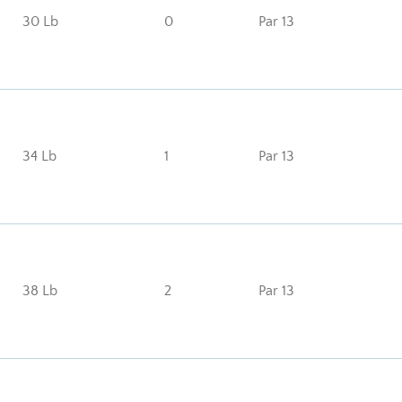
30 Lb
0
Par 13
34 Lb
1
Par 13
38 Lb
2
Par 13