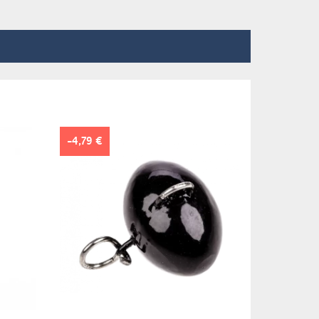
-4,79 €