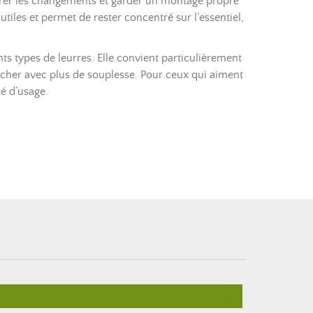
célérer les changements et garder un montage propre
utiles et permet de rester concentré sur l’essentiel,
ts types de leurres. Elle convient particulièrement
pêcher avec plus de souplesse. Pour ceux qui aiment
té d’usage.