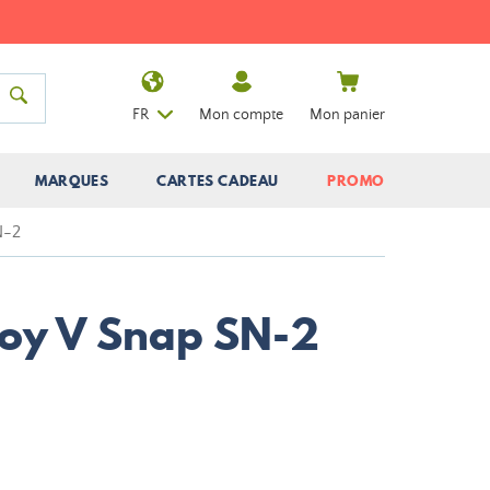
FR
Mon compte
Mon panier
MARQUES
CARTES CADEAU
PROMO
N-2
oy V Snap SN-2