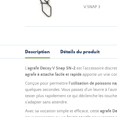
V SNAP 3
Description
Détails du produit
L'
agrafe
Decoy V Snap SN-2
est l’accessoire discre
agrafe à attache facile et rapide
apporte un vrai con
Conçue pour permettre
l'utilisation de poissons n
quelques secondes. Vous passez d’un leurre à l’autre
tester plus rapidement ce qui déclenche les touches.
s’adapter sans attendre.
Avec sa vocation simple et efficace, cette
agrafe D