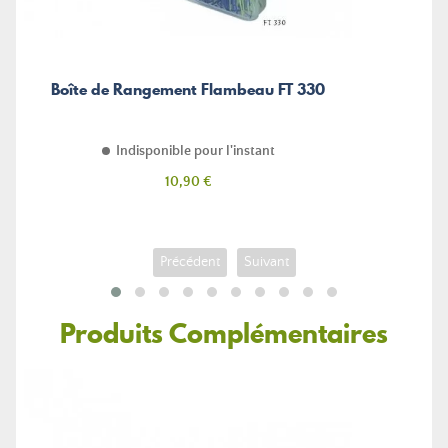
Boîte de Rangement Flambeau FT 330
Indisponible pour l'instant
Prix
10,90 €
Précédent
Suivant
Produits Complémentaires