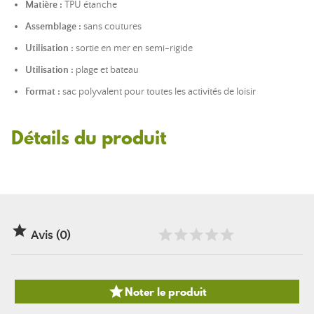
Matière :
TPU étanche
Assemblage :
sans coutures
Utilisation :
sortie en mer en semi-rigide
Utilisation :
plage et bateau
Format :
sac polyvalent pour toutes les activités de loisir
Détails du produit

Avis (0)

Noter le produit