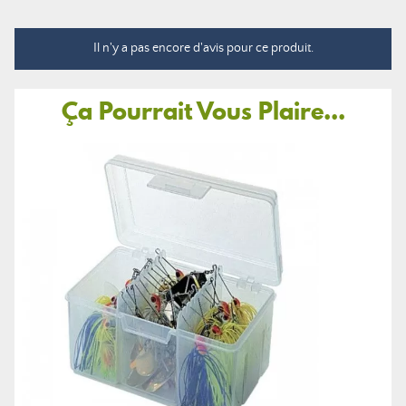
Il n'y a pas encore d'avis pour ce produit.
Ça Pourrait Vous Plaire...