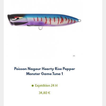
Poisson Nageur Hearty Rise Popper
Monster Game Tuna 1
Expédition 24 H
Prix
34,80 €