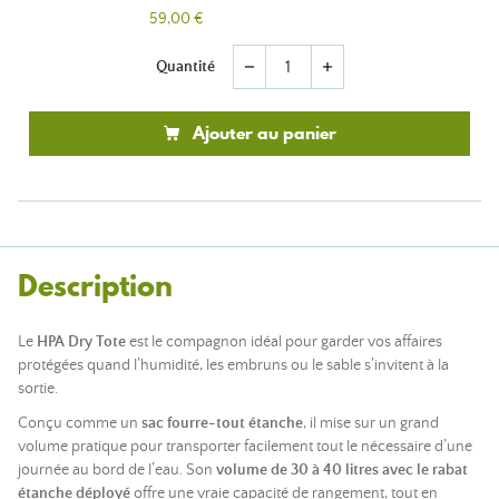
59,00 €
Quantité
remove
add
Ajouter au panier
Description
Le
HPA Dry Tote
est le compagnon idéal pour garder vos affaires
protégées quand l’humidité, les embruns ou le sable s’invitent à la
sortie.
Conçu comme un
sac fourre-tout étanche
, il mise sur un grand
volume pratique pour transporter facilement tout le nécessaire d’une
journée au bord de l’eau. Son
volume de 30 à 40 litres avec le rabat
étanche déployé
offre une vraie capacité de rangement, tout en