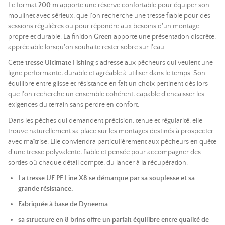
Le format
200 m
apporte une réserve confortable pour équiper son
moulinet avec sérieux, que l'on recherche une tresse fiable pour des
sessions régulières ou pour répondre aux besoins d'un montage
propre et durable. La finition
Green
apporte une présentation discrète,
appréciable lorsqu'on souhaite rester sobre sur l'eau.
Cette
tresse Ultimate Fishing
s'adresse aux pêcheurs qui veulent une
ligne performante, durable et agréable à utiliser dans le temps. Son
équilibre entre glisse et résistance en fait un choix pertinent dès lors
que l'on recherche un ensemble cohérent, capable d'encaisser les
exigences du terrain sans perdre en confort.
Dans les pêches qui demandent précision, tenue et régularité, elle
trouve naturellement sa place sur les montages destinés à prospecter
avec maîtrise. Elle conviendra particulièrement aux pêcheurs en quête
d'une tresse polyvalente, fiable et pensée pour accompagner des
sorties où chaque détail compte, du lancer à la récupération.
La tresse UF PE Line X8 se démarque par sa souplesse et sa
grande résistance.
Fabriquée à base de Dyneema
sa structure en 8 brins offre un parfait équilibre entre qualité de