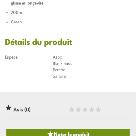
glisse et longévité
200m
Green
Détails du produit
Espèce
Aspe
Black Bass
Perche
Sandre

Avis (0)

Noter le produit