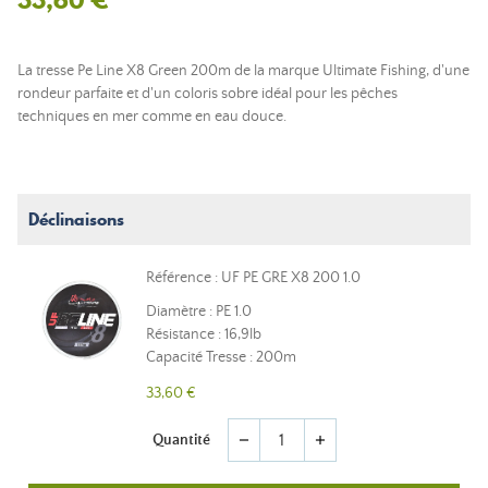
La tresse Pe Line X8 Green 200m de la marque Ultimate Fishing, d'une
rondeur parfaite et d'un coloris sobre idéal pour les pêches
techniques en mer comme en eau douce.
Déclinaisons
Référence : UF PE GRE X8 200 1.0
Diamètre : PE 1.0
Résistance : 16,9lb
Capacité Tresse : 200m
33,60 €
Quantité
remove
add