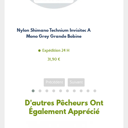
Nylon Shimano Technium Invisitec A
Mono Grey Grande Bobine
Expédition 24 H
Prix
31,90 €
Précédent
Suivant
D'autres Pêcheurs Ont
Également Apprécié