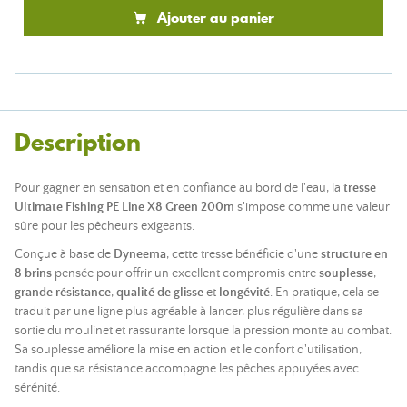
Ajouter au panier
Description
Pour gagner en sensation et en confiance au bord de l'eau, la
tresse
Ultimate Fishing PE Line X8 Green 200m
s'impose comme une valeur
sûre pour les pêcheurs exigeants.
Conçue à base de
Dyneema
, cette tresse bénéficie d'une
structure en
8 brins
pensée pour offrir un excellent compromis entre
souplesse
,
grande résistance
,
qualité de glisse
et
longévité
. En pratique, cela se
traduit par une ligne plus agréable à lancer, plus régulière dans sa
sortie du moulinet et rassurante lorsque la pression monte au combat.
Sa souplesse améliore la mise en action et le confort d'utilisation,
tandis que sa résistance accompagne les pêches appuyées avec
sérénité.