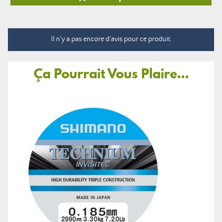
Il n'y a pas encore d'avis pour ce produit.
Ça Pourrait Vous Plaire...