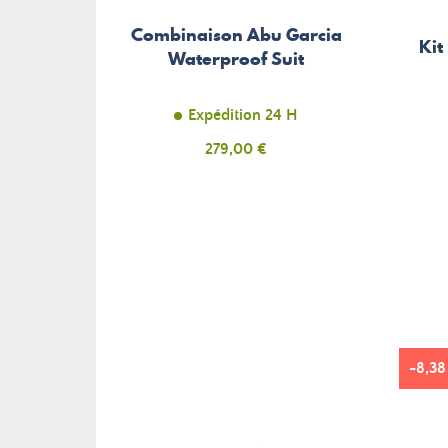
Combinaison Abu Garcia
Kit
Waterproof Suit
Expédition 24 H
Prix
279,00 €
-8,38