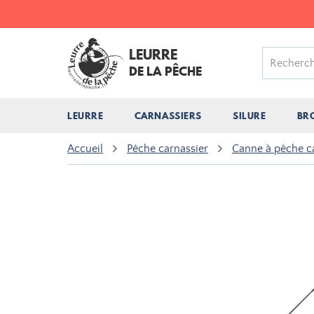
LEURRE
DE LA PÊCHE
LEURRE
CARNASSIERS
SILURE
BR
Accueil
Pêche carnassier
Canne à pêche c