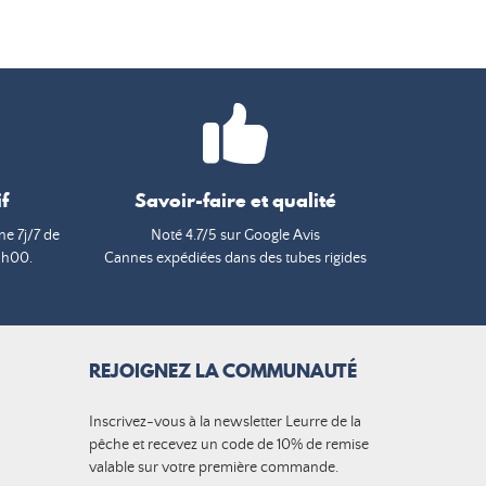
f
Savoir-faire et qualité
e 7j/7 de
Noté 4.7/5 sur Google Avis
9h00.
Cannes expédiées dans des tubes rigides
REJOIGNEZ LA COMMUNAUTÉ
Inscrivez-vous à la newsletter Leurre de la
pêche et recevez un code de 10% de remise
valable sur votre première commande.