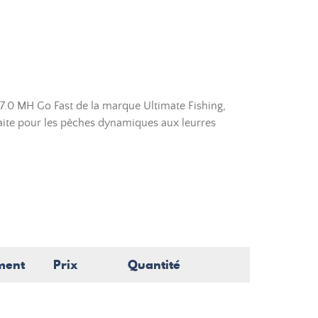
7.0 MH Go Fast de la marque Ultimate Fishing,
faite pour les pêches dynamiques aux leurres
ment
Prix
Quantité