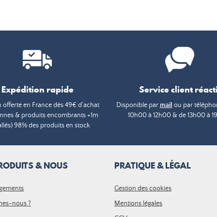
Expédition rapide
Service client réacti
n offerte en France dès 49€ d’achat
Disponible par
mail
ou par téléphon
annes & produits encombrants +1m
10h00 à 12h00 & de 13h00 à 1
lés) 98% des produits en stock
RODUITS & NOUS
PRATIQUE & LÉGAL
gements
Gestion des cookies
es-nous ?
Mentions légales