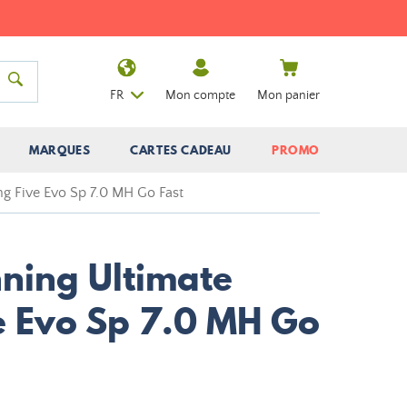
FR
Mon compte
Mon panier
MARQUES
CARTES CADEAU
PROMO
ng Five Evo Sp 7.0 MH Go Fast
ning Ultimate
ve Evo Sp 7.0 MH Go