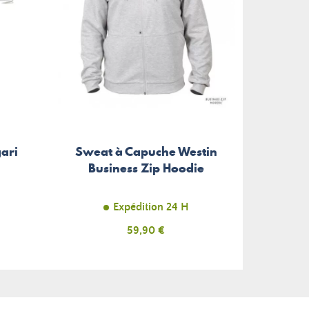
ari
Sweat à Capuche Westin
Business Zip Hoodie
Expédition 24 H
Prix
59,90 €