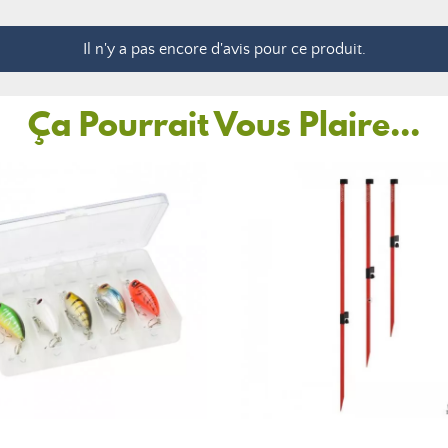
Il n'y a pas encore d'avis pour ce produit.
Ça Pourrait Vous Plaire...