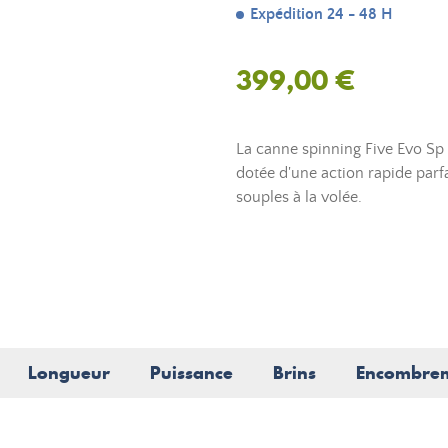
Expédition 24 - 48 H
399,00 €
La canne spinning Five Evo Sp 
dotée d'une action rapide par
souples à la volée.
Longueur
Puissance
Brins
Encombre