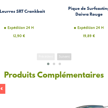
Pique de Surfcastin
 Leurres SRT Crankbait
Daiwa Rouge
Expédition 24 H
Expédition 24 H
Prix
12,90 €
Prix
19,89 €
Précédent
Suivant
Produits Complémentaires
 €