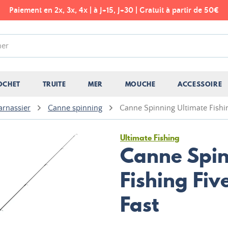
Paiement en 2x, 3x, 4x | à J+15, J+30 | Gratuit à partir de 50€
OCHET
TRUITE
MER
MOUCHE
ACCESSOIRE
arnassier
Canne spinning
Canne Spinning Ultimate Fishi
Ultimate Fishing
Canne Spin
Fishing Fi
Fast