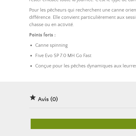
Pour les pêcheurs qui recherchent une canne orie
différence. Elle convient particulièrement aux sess
chasse ou en activité.
Points forts :
Canne spinning
Five Evo SP 7.0 MH Go Fast
Conçue pour les pêches dynamiques aux leurres 

Avis (0)