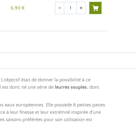
Quantité
6,90 €
remove
add
objectif était de donner la possibilité à ce
Il est donc né une série de
leurres souples
, dont
s eaux européennes. Elle possède 6 petites pattes
e à leur finesse et leur extrémité inspirée d'une
es saisons préférées pour son utilisation est