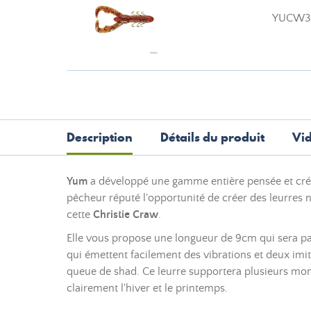
YUCW3
Description
Détails du produit
Vi
Yum
a développé une gamme entière pensée et créée 
pêcheur réputé l'opportunité de créer des leurres n
cette
Christie Craw
.
Elle vous propose une longueur de 9cm qui sera pa
qui émettent facilement des vibrations et deux imit
queue de shad. Ce leurre supportera plusieurs monta
clairement l'hiver et le printemps.