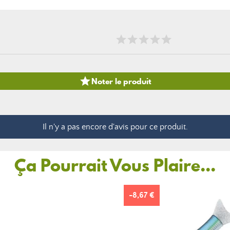

Noter le produit
Il n'y a pas encore d'avis pour ce produit.
Ça Pourrait Vous Plaire...
-8,67 €