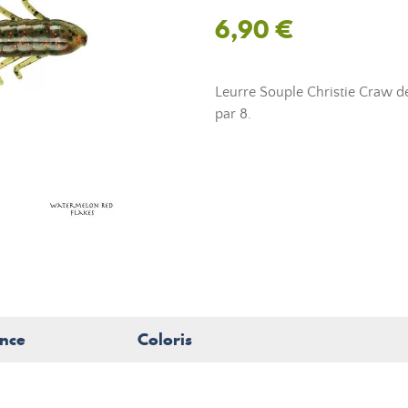
6,90 €
Leurre Souple Christie Craw d
par 8.
nce
Coloris