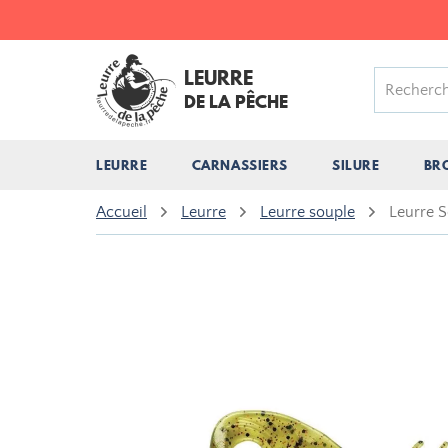
LEURRE
DE LA PÊCHE
LEURRE
CARNASSIERS
SILURE
BR
Accueil
Leurre
Leurre souple
Leurre 