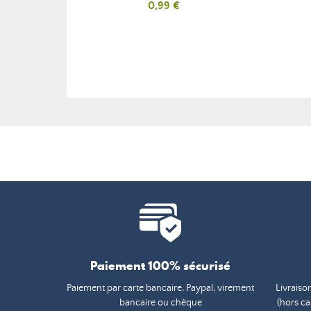
Prix
0,99 €
Paiement 100% sécurisé
Paiement par carte bancaire, Paypal, virement
Livraiso
bancaire ou chèque
(hors c