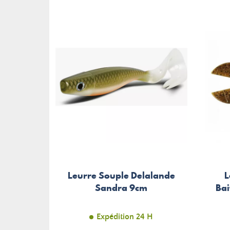
Leurre Souple Delalande
L
Sandra 9cm
Ba
Expédition 24 H