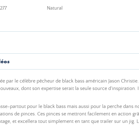
277
Natural
déos
par le célèbre pêcheur de black bass américain Jason Christie. L'
ouveaux, dont son expertise serait la seule source d'inspiration. 
sse-partout pour le black bass mais aussi pour la perche dans no
ations de pinces. Ces pinces se mettront facilement en action grâc
ge, et excellera tout simplement en tant que trailer sur un jig. L