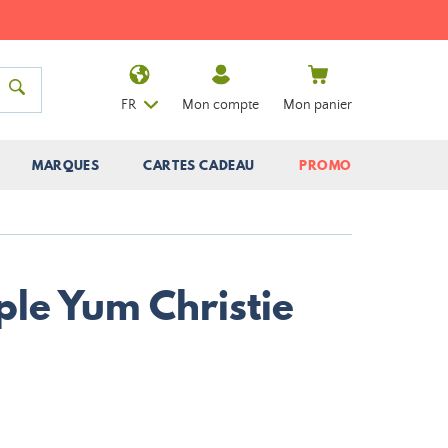
FR
Mon compte
Mon panier
MARQUES
CARTES CADEAU
PROMO
ple Yum Christie