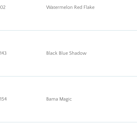
02
Watermelon Red Flake
143
Black Blue Shadow
154
Bama Magic