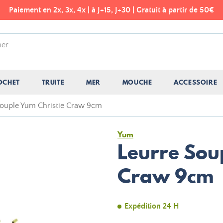
Paiement en 2x, 3x, 4x | à J+15, J+30 | Gratuit à partir de 50€
OCHET
TRUITE
MER
MOUCHE
ACCESSOIRE
Souple Yum Christie Craw 9cm
Yum
Leurre Sou
Craw 9cm
Expédition 24 H