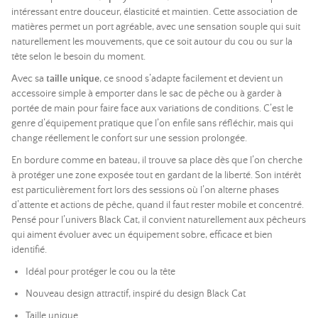
intéressant entre douceur, élasticité et maintien. Cette association de
matières permet un port agréable, avec une sensation souple qui suit
naturellement les mouvements, que ce soit autour du cou ou sur la
tête selon le besoin du moment.
Avec sa
taille unique
, ce snood s’adapte facilement et devient un
accessoire simple à emporter dans le sac de pêche ou à garder à
portée de main pour faire face aux variations de conditions. C’est le
genre d’équipement pratique que l’on enfile sans réfléchir, mais qui
change réellement le confort sur une session prolongée.
En bordure comme en bateau, il trouve sa place dès que l’on cherche
à protéger une zone exposée tout en gardant de la liberté. Son intérêt
est particulièrement fort lors des sessions où l’on alterne phases
d’attente et actions de pêche, quand il faut rester mobile et concentré.
Pensé pour l’univers Black Cat, il convient naturellement aux pêcheurs
qui aiment évoluer avec un équipement sobre, efficace et bien
identifié.
Idéal pour protéger le cou ou la tête
Nouveau design attractif, inspiré du design Black Cat
Taille unique