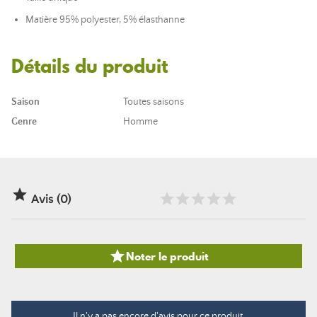
Matière 95% polyester, 5% élasthanne
Détails du produit
Saison
Toutes saisons
Genre
Homme

Avis (0)

Noter le produit
Il n'y a pas encore d'avis pour ce produit.