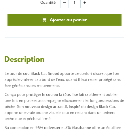
Quantité
remove
add
Ajouter au panier
Description
Le
tour de cou Black Cat Snood
apporte ce confort discret que l’on
apprécie vraiment au bord de l’eau, quand il faut rester protégé sans
être gêné dans ses mouvements.
Conçu pour
protéger le cou ou la tête
, il se fait rapidement oublier
une fois en place et accompagne efficacement les longues sessions de
pêche. Son
nouveau design attractif, inspiré du design Black Cat
,
apporte une vraie touche visuelle tout en restant dans un univers
technique et pêche affirmé.
Sa conception en
95% polyester
et
5% élasthanne
offre un équilibre