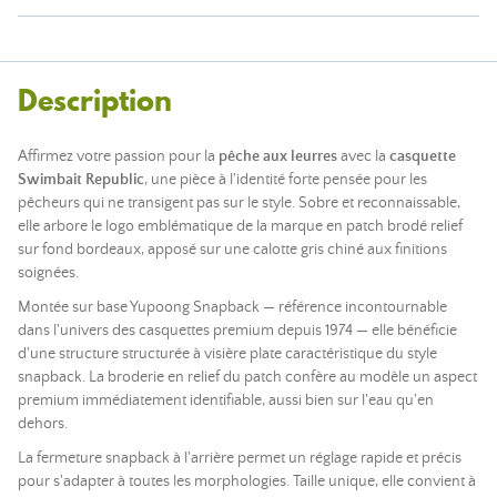
Description
Affirmez votre passion pour la
pêche aux leurres
avec la
casquette
Swimbait Republic
, une pièce à l'identité forte pensée pour les
pêcheurs qui ne transigent pas sur le style. Sobre et reconnaissable,
elle arbore le logo emblématique de la marque en patch brodé relief
sur fond bordeaux, apposé sur une calotte gris chiné aux finitions
soignées.
Montée sur base Yupoong Snapback — référence incontournable
dans l'univers des casquettes premium depuis 1974 — elle bénéficie
d'une structure structurée à visière plate caractéristique du style
snapback. La broderie en relief du patch confère au modèle un aspect
premium immédiatement identifiable, aussi bien sur l'eau qu'en
dehors.
La fermeture snapback à l'arrière permet un réglage rapide et précis
pour s'adapter à toutes les morphologies. Taille unique, elle convient à