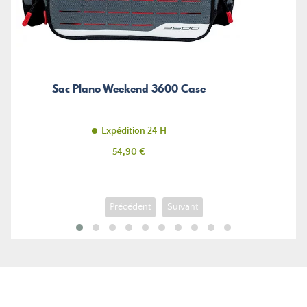
Sac Plano Weekend 3600 Case
Expédition 24 H
Prix
54,90 €
Précédent
Suivant