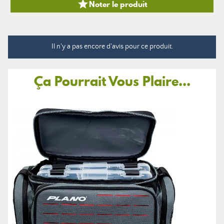

Noter le produit
Il n'y a pas encore d'avis pour ce produit.
Ça Pourrait Vous Plaire...