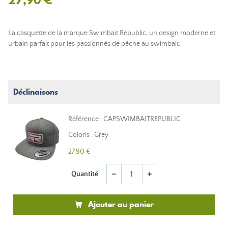
La casquette de la marque Swimbait Republic, un design moderne et
urbain parfait pour les passionnés de pêche au swimbait.
Déclinaisons
Référence : CAPSWIMBAITREPUBLIC
Coloris : Grey
27,90 €
Quantité
remove
add
Ajouter au panier