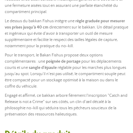
une fermeture aisées tout en assurant une parfaite étanchéité du
compartiment principal.
Le dessus du bakkan Fishus intègre une
règle graduée
pour mesurer
vos prises jusqu'à 40 cm
directement sur le bakkan. Un détail pratique
et ingénieux qui évite d'avoir à transporter un outil de mesure
supplémentaire et facilite le respect des tailles légales de capture,
notamment pour la pratique du no-kill.
Pour le transport, le Bakan Fishus propose deux options
complémentaires : une
poignée de portage
pour les déplacements
courts et une
sangle d'épaule
réglable pour les marches plus longues
jusqu'au spot. Lorsqu'il n'est pas utilisé, le compartiment souple peut
être compacté pour un stockage optimisé à la maison ou dans le
coffre du véhicule.
Engagé et affirmé, ce bakkan arbore fièrement l'inscription "Catch and
Release is not a Crime" sur ses côtés, un clin d'œil décalé à la
philosophie no-kill qui séduira tous les pêcheurs soucieux de la
préservation des ressources halieutiques.