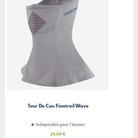
Tour De Cou Finntrail Wave
Indisponible pour l'instant
Prix
24,00 €