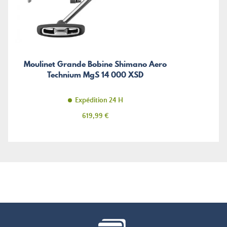
Moulinet Grande Bobine Shimano Aero
Technium MgS 14 000 XSD
Expédition 24 H
Prix
619,99 €