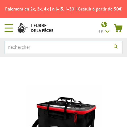
Paiement en 2x, 3x, 4x | à J+15, J+30 | Gratuit à partir de 50€
LEURRE
DE LA PÊCHE
FR