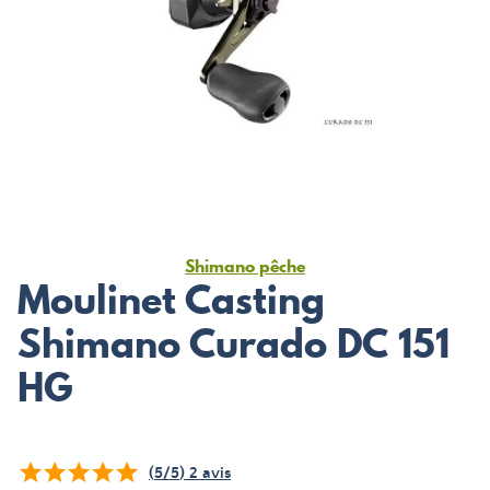
Shimano pêche
Moulinet Casting
Shimano Curado DC 151
HG
(
5
/
5
)
2
avis