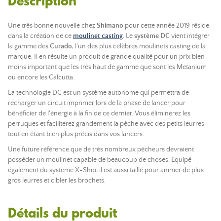
Description
Une très bonne nouvelle chez
Shimano
pour cette année 2019 réside
dans la création de ce
moulinet casting
. Le
système DC
vient intégrer
la gamme des
Curado
, l'un des plus célèbres moulinets casting de la
marque. Il en résulte un produit de grande qualité pour un prix bien
moins important que les très haut de gamme que sont les Metanium
ou encore les Calcutta.
La technologie DC est un système autonome qui permettra de
recharger un circuit imprimer lors de la phase de lancer pour
bénéficier de l'énergie à la fin de ce dernier. Vous éliminerez les
perruques et faciliterez grandement la pêche avec des petits leurres
tout en étant bien plus précis dans vos lancers.
Une future référence que de très nombreux pêcheurs devraient
posséder un moulinet capable de beaucoup de choses.
Equipé
également du système X-Ship, il est aussi taillé pour animer de plus
gros leurres et cibler les brochets.
Détails du produit