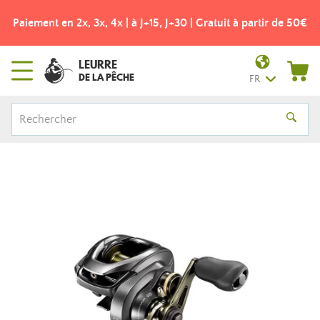
Paiement en 2x, 3x, 4x | à J+15, J+30 | Gratuit à partir de 50€
LEURRE
DE LA PÊCHE
FR