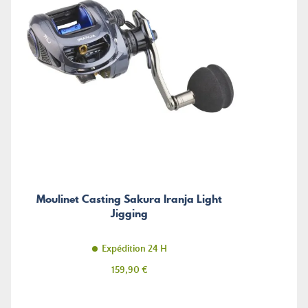
Moulinet Casting Sakura Iranja Light
Jigging
Expédition 24 H
Prix
159,90 €