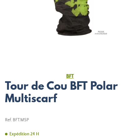
BFT
Tour de Cou BFT Polar
Multiscarf
Ref.
BFT.MSP
Expédition 24 H