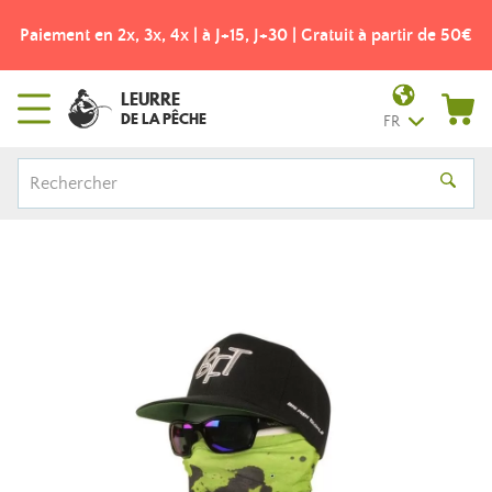
Paiement en 2x, 3x, 4x | à J+15, J+30 | Gratuit à partir de 50€
LEURRE
DE LA PÊCHE
FR