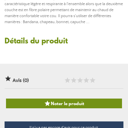
caractéristique légère et respirante à l'ensemble alors que la deuxième
couche est en fibre polaire permettant de maintenir au chaud de
manière confortable votre cou. Il pourra s'utiliser de différentes
manières : Bandana, chapeau, bonnet, capuche ....
Détails du produit

Avis (0)

Noter le produit
Il n'y a pas encore d'avis pour ce produit.