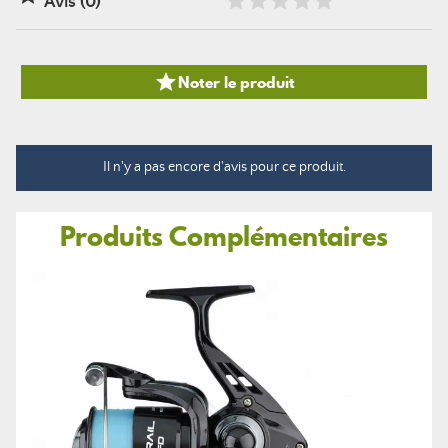
Avis (0)

Noter le produit
Il n'y a pas encore d'avis pour ce produit.
Produits Complémentaires