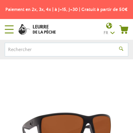
Paiement en 2x, 3x, 4x | à J+15, J+30 | Gratuit à partir de 50€
LEURRE
DE LA PÊCHE
FR