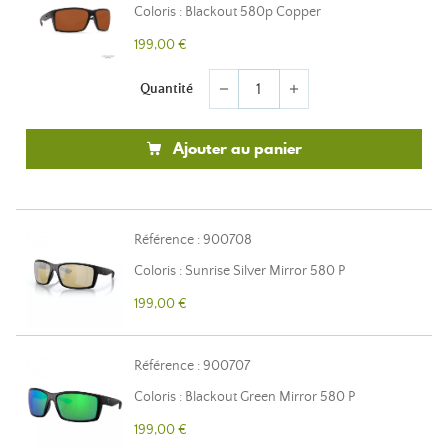
Coloris : Blackout 580p Copper
199,00 €
Quantité
remove
add
Ajouter au panier
Référence : 900708
Coloris : Sunrise Silver Mirror 580 P
199,00 €
Référence : 900707
Coloris : Blackout Green Mirror 580 P
199,00 €