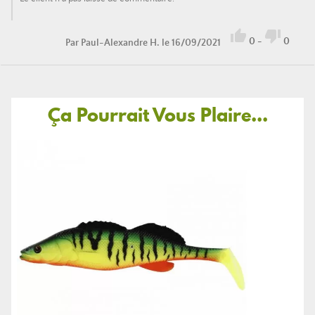


0
-
0
Par
Paul-Alexandre H.
le 16/09/2021
Ça Pourrait Vous Plaire...