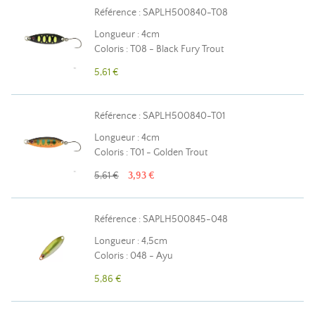
Référence : SAPLH500840-T08
Longueur : 4cm
Coloris : T08 - Black Fury Trout
5,61 €
Référence : SAPLH500840-T01
Longueur : 4cm
Coloris : T01 - Golden Trout
5,61 €
3,93 €
Référence : SAPLH500845-048
Longueur : 4,5cm
Coloris : 048 - Ayu
5,86 €