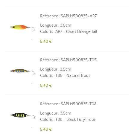
Référence : SAPLH500835-AR7
Longueur : 3,5cm
Coloris : AR7 - Chart Orange Tail
5,40 €
Référence : SAPLH500835-T05
Longueur : 3,5cm
Coloris : T05 - Natural Trout
5,40 €
Référence : SAPLH500835-T08
Longueur : 3,5cm
Coloris : T08 - Black Fury Trout
5,40 €