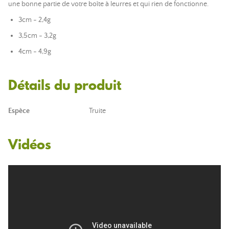
une bonne partie de votre boîte à leurres et qui rien de fonctionne.
3cm - 2,4g
3,5cm - 3,2g
4cm - 4,9g
Détails du produit
Espèce
Truite
Vidéos