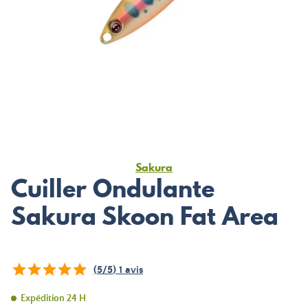
Sakura
Cuiller Ondulante
Sakura Skoon Fat Area
(
5
/
5
)
1
avis
Expédition 24 H