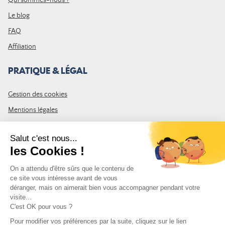
Le blog
FAQ
Affiliation
PRATIQUE & LÉGAL
Gestion des cookies
Mentions légales
CGV
Plan du site
REJOIGNEZ LA COMMUNAUTÉ
Inscrivez-vous à la newsletter Leurre de la pêche et recevez un code
de 10% de remise valable sur votre première commande.
Adresse e-mail