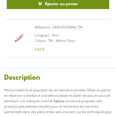
Ajouter au panier
Référence : SAPLH500840-T14
Longueur : 4cm
Coloris : T14 - Albino Trout
5,62 €
Description
Pêche moderne et populaire de ces dernières années, l'Area ou pêche
en réservoir a tendance à se démocratiser et attirer de plus en plus de
pêcheurs. Les marques comme
Sakura
ont ainsi à proposer des
produits spécialement étudiés pour la recherche de nos chers
salmonidés dans des plans d'eau sans courant, ou les techniques peut