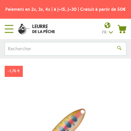
 | à J+15, J+30 | Gratuit à partir de 50€
Frais de port offerts
LEURRE
DE LA PÊCHE
FR
-1,76 €