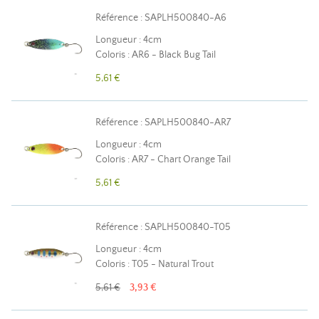
Référence : SAPLH500840-A6
Longueur : 4cm
Coloris : AR6 - Black Bug Tail
5,61 €
Référence : SAPLH500840-AR7
Longueur : 4cm
Coloris : AR7 - Chart Orange Tail
5,61 €
Référence : SAPLH500840-T05
Longueur : 4cm
Coloris : T05 - Natural Trout
5,61 €
3,93 €