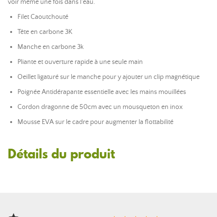
voir même une fois dans l'eau.
Filet Caoutchouté
Tête en carbone 3K
Manche en carbone 3k
Pliante et ouverture rapide à une seule main
Oeillet ligaturé sur le manche pour y ajouter un clip magnétique
Poignée Antidérapante essentielle avec les mains mouillées
Cordon dragonne de 50cm avec un mousqueton en inox
Mousse EVA sur le cadre pour augmenter la flottabilité
Détails du produit