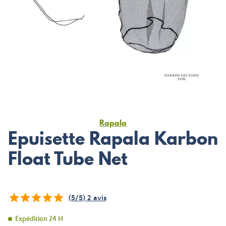
Rapala
Epuisette Rapala Karbon
Float Tube Net
(
5
/
5
)
2
avis
Expédition 24 H