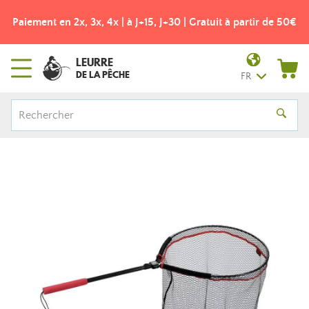
Paiement en 2x, 3x, 4x | à J+15, J+30 | Gratuit à partir de 50€
LEURRE
DE LA PÊCHE
FR