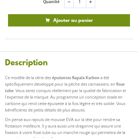
Quantité
remove
add
Ajouter au panier
Description
Ce modèle de la série des
épuisettes Rapala Karbon
a été
spécifiquement développé pour la pêche des carnassiers, en
float
tube
. Vous serez conquis réellement par la qualité de fabrication et
l'expertise de la marque. Au programme un conception totale en
carbone qui rend cette épuisette à la fois légère et très solide. Vous
bénéficierez de petits détails de plus aboutis.
On pense aux rajouts de mousse EVA sur la tête pour rendre sa
flottaison meilleure. Il y aura aussi une dragonne qui assure une
fixation à votre float tube ou un manche rouge qui permettra de la