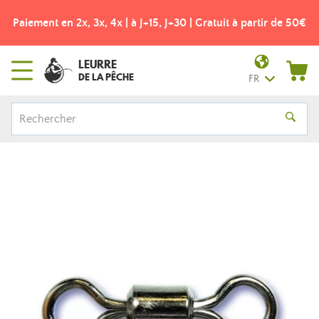
Paiement en 2x, 3x, 4x | à J+15, J+30 | Gratuit à partir de 50€
LEURRE
DE LA PÊCHE
FR