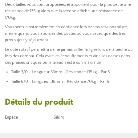
Deux tailles vous sont proposées, et apportent pour la plus petite une
résistance de 135kg alors que la second affiche une résistance de
170kg.
Vous serez ainsi totalement en confiance lors de vos sessions silure,
même quand vous abordez des postes où vous savez que des très
gros sujets y séjournent.
Le côté rotatif permettra de ne jamais vriller la ligne lors de la pêche ou
lors des combat. Cela évite les échauffements et ainsi les casses dans
ces phases critiques où la tension est à son maximum.
Taille 3/0 - Longueur 33mm - Résistance 135kg - Par 5
T
aille 6/0 - Longueur 35mm - Résistance 70kg - Par 5
Détails du produit
Espèce
Silure