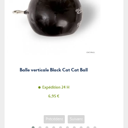
Balle verticale Black Cat Cat Ball
Expédition 24 H
Prix
6,95 €
Précédent
Suivant