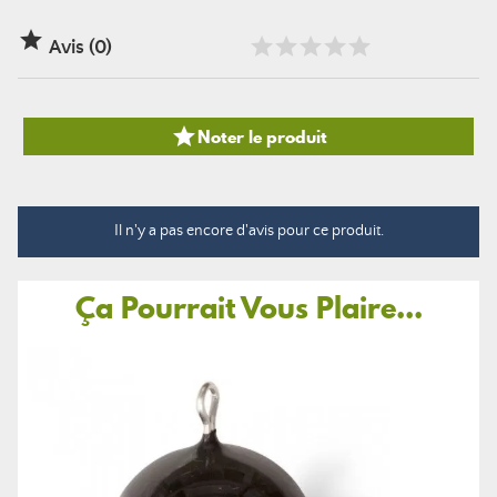

Avis (0)

Noter le produit
Il n'y a pas encore d'avis pour ce produit.
Ça Pourrait Vous Plaire...