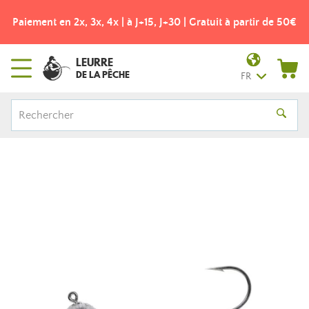
Paiement en 2x, 3x, 4x | à J+15, J+30 | Gratuit à partir de 50€
LEURRE
DE LA PÊCHE
FR