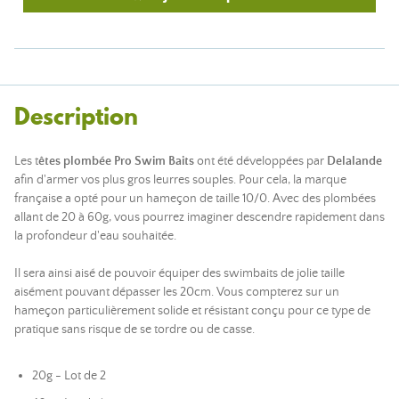
Description
Les t
êtes plombée Pro Swim Baits
ont été développées par
Delalande
afin d'armer vos plus gros leurres souples. Pour cela, la marque
française a opté pour un hameçon de taille 10/0. Avec des plombées
allant de 20 à 60g, vous pourrez imaginer descendre rapidement dans
la profondeur d'eau souhaitée.
Il sera ainsi aisé de pouvoir équiper des swimbaits de jolie taille
aisément pouvant dépasser les 20cm. Vous compterez sur un
hameçon particulièrement solide et résistant conçu pour ce type de
pratique sans risque de se tordre ou de casse.
20g - Lot de 2