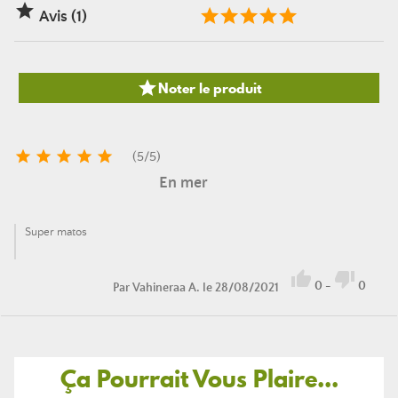

Avis (1)

Noter le produit





(
5
/
5
)
En mer
Super matos


0
-
0
Par
Vahineraa A.
le 28/08/2021
Ça Pourrait Vous Plaire...