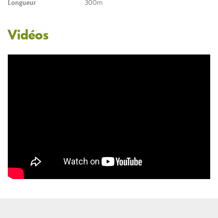
Longueur
300m
Vidéos