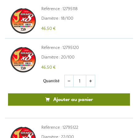
Référence : 12795118
Diamètre : 18/100
46,50 €
Référence : 12795120
Diamètre : 20/100
46,50 €
Quantité
remove
add
Ajouter au panier
Référence : 12795122
Diamètre : 22/100