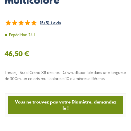
Multicolore
(
5
/
5
)
1
avis
Expédition 24 H
46,50 €
Tresse J-Braid Grand X8 de chez Daiwa, disponible dans une longueur
de 300m, un coloris multicolore et 10 diamètres différents.
Vous ne trouvez pas votre Diamètre, demandez
le !