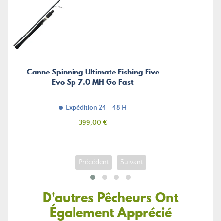
Canne Spinning Ultimate Fishing Five
Evo Sp 7.0 MH Go Fast
Expédition 24 - 48 H
Prix
399,00 €
Précédent
Suivant
D'autres Pêcheurs Ont
Également Apprécié