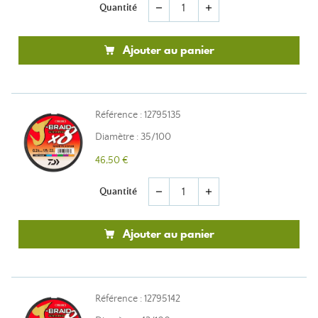
Quantité
remove
add
Ajouter au panier
Référence : 12795135
Diamètre : 35/100
46,50 €
Quantité
remove
add
Ajouter au panier
Référence : 12795142