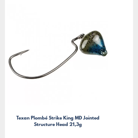
Texan Plombé Strike King MD Jointed
Structure Head 21,3g