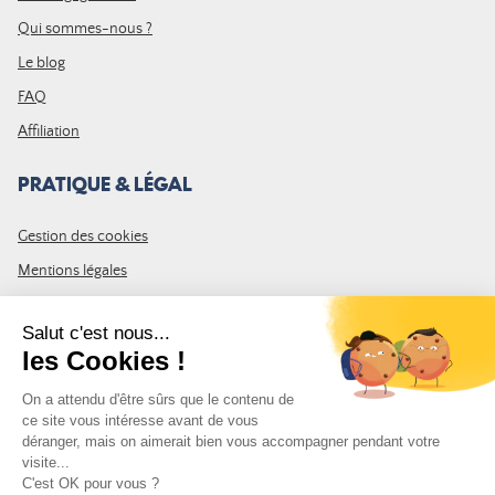
Qui sommes-nous ?
Le blog
FAQ
Affiliation
PRATIQUE & LÉGAL
Gestion des cookies
Mentions légales
CGV
Plan du site
REJOIGNEZ LA COMMUNAUTÉ
Inscrivez-vous à la newsletter Leurre de la pêche et recevez un code
de 10% de remise valable sur votre première commande.