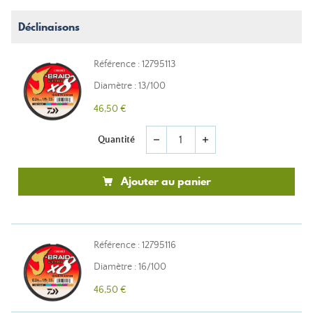
Déclinaisons
Référence : 12795113
Diamètre : 13/100
46,50 €
Quantité
remove
add
Ajouter au panier
Référence : 12795116
Diamètre : 16/100
46,50 €