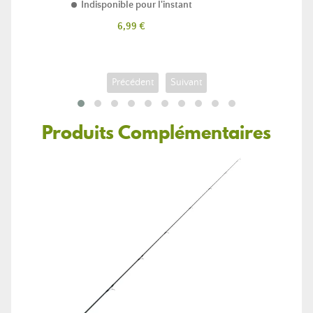
Indisponible pour l'instant
Prix
6,99 €
Précédent
Suivant
Produits Complémentaires