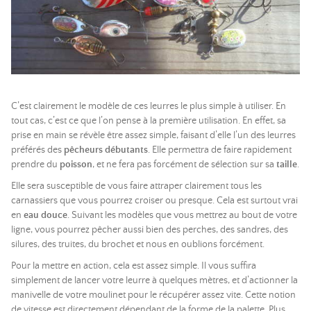
C’est clairement le modèle de ces leurres le plus simple à utiliser. En
tout cas, c’est ce que l’on pense à la première utilisation. En effet, sa
prise en main se révèle être assez simple, faisant d’elle l’un des leurres
préférés des
pêcheurs débutants
. Elle permettra de faire rapidement
prendre du
poisson
, et ne fera pas forcément de sélection sur sa
taille
.
Elle sera susceptible de vous faire attraper clairement tous les
carnassiers que vous pourrez croiser ou presque. Cela est surtout vrai
en
eau douce
. Suivant les modèles que vous mettrez au bout de votre
ligne, vous pourrez pêcher aussi bien des perches, des sandres, des
silures, des truites, du brochet et nous en oublions forcément.
Pour la mettre en action, cela est assez simple. Il vous suffira
simplement de lancer votre leurre à quelques mètres, et d’actionner la
manivelle de votre moulinet pour le récupérer assez vite. Cette notion
de vitesse est directement dépendant de la forme de la palette. Plus