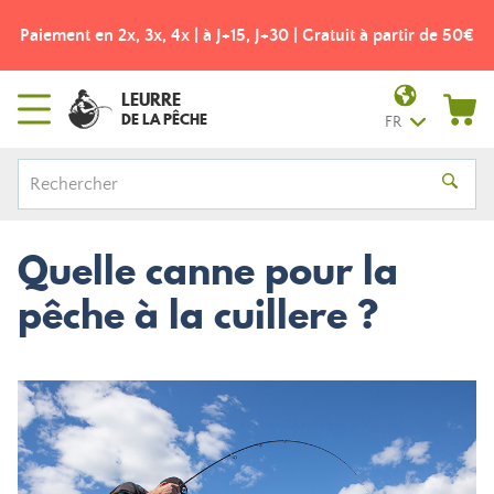
Paiement en 2x, 3x, 4x | à J+15, J+30 | Gratuit à partir de 50€
LEURRE
DE LA PÊCHE
FR
Quelle canne pour la
pêche à la cuillere ?