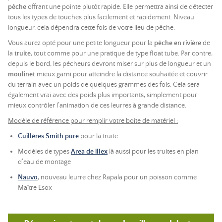
pêche
offrant une pointe plutôt rapide. Elle permettra ainsi de détecter
tous les types de touches plus facilement et rapidement. Niveau
longueur, cela dépendra cette fois de votre lieu de pêche.
Vous aurez opté pour une petite longueur pour la
pêche en rivière
de
la
truite
, tout comme pour une pratique de type float tube. Par contre,
depuis le bord, les pécheurs devront miser sur plus de longueur et un
moulinet
mieux garni pour atteindre la distance souhaitée et couvrir
du terrain avec un poids de quelques grammes des fois. Cela sera
également vrai avec des poids plus importants, simplement pour
mieux contrôler l’animation de ces leurres à grande distance.
Modèle de référence pour remplir votre boite de matériel :
Cuillères Smith pure
pour la truite
Modèles de types
Area de illex
là aussi pour les truites en plan
d’eau de montage
Nauvo
, nouveau leurre chez Rapala pour un poisson comme
Maître Esox