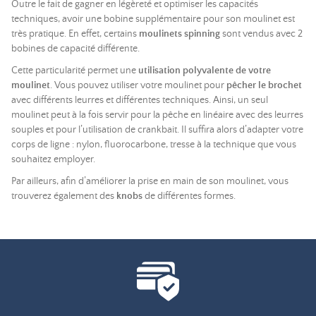
Outre le fait de gagner en légèreté et optimiser les capacités
techniques, avoir une bobine supplémentaire pour son moulinet est
très pratique. En effet, certains
moulinets spinning
sont vendus avec 2
bobines de capacité différente.
Cette particularité permet une
utilisation polyvalente de votre
moulinet
. Vous pouvez utiliser votre moulinet pour
pêcher le brochet
avec différents leurres et différentes techniques. Ainsi, un seul
moulinet peut à la fois servir pour la pêche en linéaire avec des leurres
souples et pour l’utilisation de crankbait. Il suffira alors d’adapter votre
corps de ligne : nylon, fluorocarbone, tresse à la technique que vous
souhaitez employer.
Par ailleurs, afin d’améliorer la prise en main de son moulinet, vous
trouverez également des
knobs
de différentes formes.