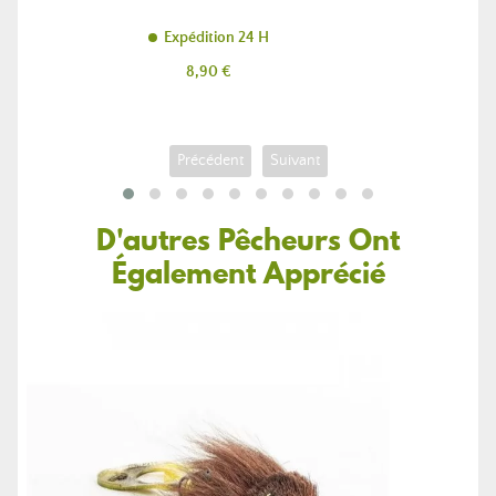
Expédition 24 H
Prix
8,90 €
Précédent
Suivant
D'autres Pêcheurs Ont
Également Apprécié