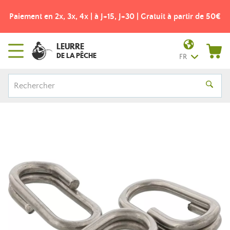
Paiement en 2x, 3x, 4x | à J+15, J+30 | Gratuit à partir de 50€
LEURRE
DE LA PÊCHE
FR