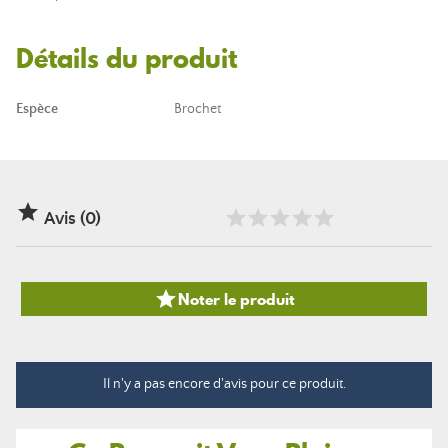
Détails du produit
Espèce
Brochet

Avis (0)

Noter le produit
Il n'y a pas encore d'avis pour ce produit.