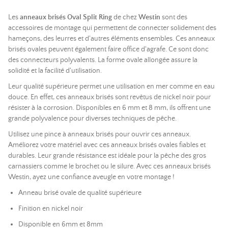
Les
anneaux brisés Oval Split Ring
de chez
Westin
sont des
accessoires de montage qui permettent de connecter solidement des
hameçons, des leurres et d'autres éléments ensembles. Ces anneaux
brisés ovales peuvent également faire office d'agrafe. Ce sont donc
des connecteurs polyvalents. La forme ovale allongée assure la
solidité et la facilité d'utilisation.
Leur qualité supérieure permet une utilisation en mer comme en eau
douce. En effet, ces anneaux brisés sont revêtus de nickel noir pour
résister à la corrosion. Disponibles en 6 mm et 8 mm, ils offrent une
grande polyvalence pour diverses techniques de pêche.
Utilisez une pince à anneaux brisés pour ouvrir ces anneaux.
Améliorez votre matériel avec ces anneaux brisés ovales fiables et
durables. Leur grande résistance est idéale pour la pêche des gros
carnassiers comme le brochet ou le silure. Avec ces anneaux brisés
Westin, ayez une confiance aveugle en votre montage !
Anneau brisé ovale de qualité supérieure
Finition en nickel noir
Disponible en 6mm et 8mm