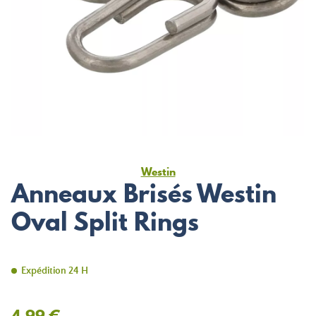
Westin
Anneaux Brisés Westin
Oval Split Rings
Expédition 24 H
4,99 €