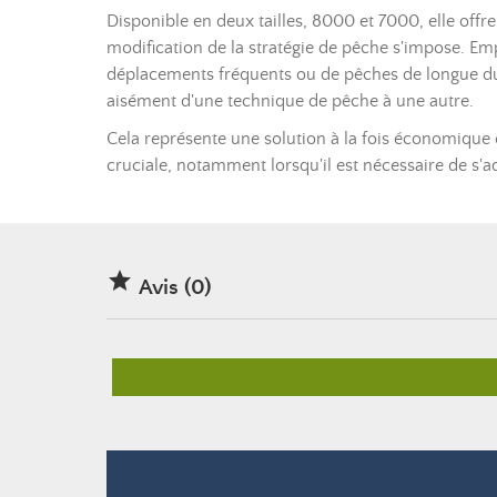
Disponible en deux tailles, 8000 et 7000, elle off
modification de la stratégie de pêche s'impose. Em
déplacements fréquents ou de pêches de longue dur
aisément d'une technique de pêche à une autre.
Cela représente une solution à la fois économique e
cruciale, notamment lorsqu'il est nécessaire de s'

Avis (0)