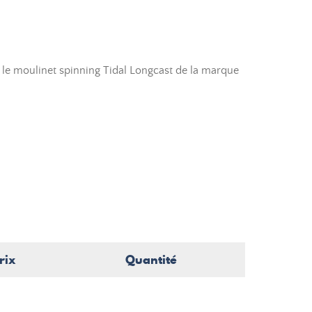
e moulinet spinning Tidal Longcast de la marque
rix
Quantité