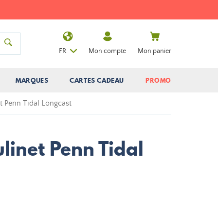
FR
Mon compte
Mon panier
MARQUES
CARTES CADEAU
PROMO
t Penn Tidal Longcast
linet Penn Tidal