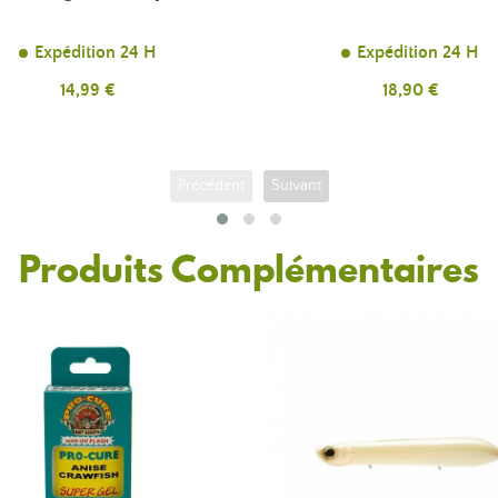
Expédition 24 H
Expédition 24 H
Prix
14,99 €
Prix
18,90 €
Précédent
Suivant
Produits Complémentaires