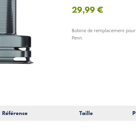
29,99 €
Bobine de remplacement pour l
Penn.
Référence
Taille
P