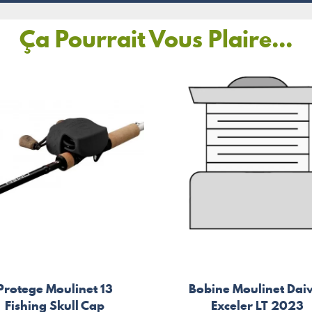
Ça Pourrait Vous Plaire...
Protege Moulinet 13
Bobine Moulinet Da
Fishing Skull Cap
Exceler LT 2023