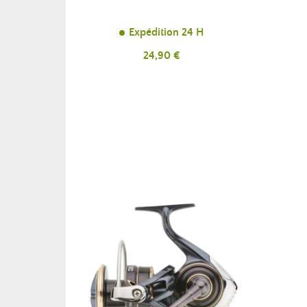
Expédition 24 H
Prix
24,90 €