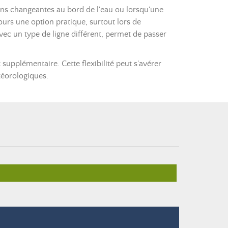
ions changeantes au bord de l'eau ou lorsqu'une
urs une option pratique, surtout lors de
ec un type de ligne différent, permet de passer
upplémentaire. Cette flexibilité peut s'avérer
téorologiques.