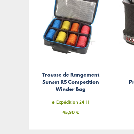
Trousse de Rangement
Sunset RS Competition
P
Winder Bag
Expédition 24 H
Prix
45,90 €