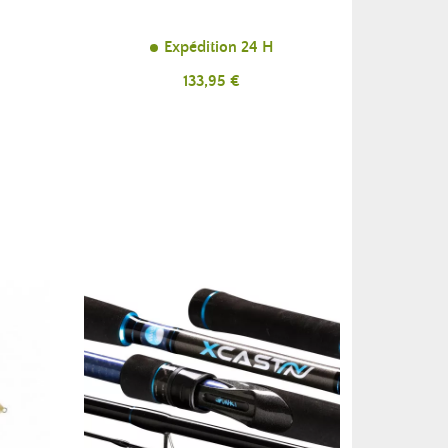
Expédition 24 H
Prix
133,95 €