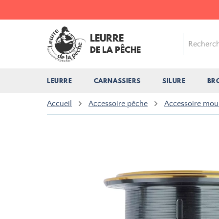
LEURRE
DE LA PÊCHE
LEURRE
CARNASSIERS
SILURE
BR
Accueil
Accessoire pêche
Accessoire moul