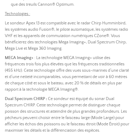
que des treuils Cannon® Optimum.
Technologies :
Le sondeur Apex 13 est compatible avec le radar Chirp Humminbird,
les systèmes audio Fusion®, le pilote automatique, les systèmes radio
VHF et les appareils de commutation numériques CZone®. Vous
bénéficierez des technologies Mega Imaging+, Dual Spectrum Chirp,
Mega Live et Mega 360 Imaging.
MEGA Imaging+
: La technologie MEGA Imaging+ utilise des
fréquences trois fois plus élevées que les fréquences traditionnelles
(455 kHz). Cette technologie offre des vues sous-marines d’une clarté
et d’une netteté incomparables, vous permettant de voir à 60 mètres
de chaque côté et sous le bateau, avec 20 % de détails en plus par
rapport à la technologie MEGA Imaging®.
Dual Spectrum CHIRP :
Ce sondeur est équipé du sonar Dual
Spectrum CHIRP. Cette technologie permet de distinguer chaque
poisson des structures et atteindre de plus grandes profondeurs. Les
pêcheurs peuvent choisir entre le faisceau large (Mode Large) pour
afficher les échos des poissons ou le faisceau étroit (Mode Étroit) pour
maximiser les détails et la différenciation des espèces.