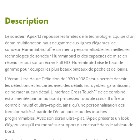
Description
Le
sondeur Apex 13
repousse les limites de la technologie. Equipé d'un
écran multifonction haut de gamme aux lignes élégantes, ce
sondeur
Humminbird
offre un menu personnalisable, les meilleures
technologies de sondeur Humminbird et des capacités de mise en
réseau, le tout sur un écran Full HD. Humminbird vise le haut de
gamme pour équiper les plus beaux bateaux de pêche et de loisirs.
L’écran Ultra Haute Définition de 1920 x 1080 vous permet de voir
les détections et les cartes avec des détails incroyables, garantissant
de ne rater aucun détail. L’interface Cross Touch™ de ce combiné
est alimentée par un puissant processeur double cœur. Il offre un
contrôle intuitif et ultra-rapide, ainsi qu'une personnalisation des
fonctionnalités à partir de l’écran tactile ou des touches
programmables. Avec son écran ultra-plat, l’Apex présente un look
élégant lorsqu’il est monté sur support ou encastré dans le tableau de
bord.