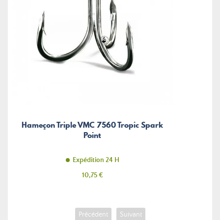
Hameçon Triple VMC 7560 Tropic Spark
Point
Expédition 24 H
Prix
10,75 €
Précédent
Suivant