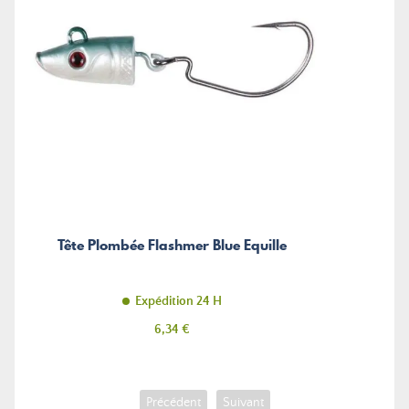
Tête Plombée Flashmer Blue Equille
Expédition 24 H
Prix
6,34 €
Précédent
Suivant