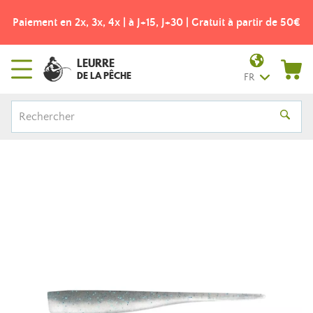
Paiement en 2x, 3x, 4x | à J+15, J+30 | Gratuit à partir de 50€
LEURRE
DE LA PÊCHE
FR