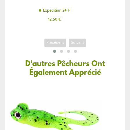
Expédition 24 H
Prix
12,50 €
Précédent
Suivant
D'autres Pêcheurs Ont
Également Apprécié