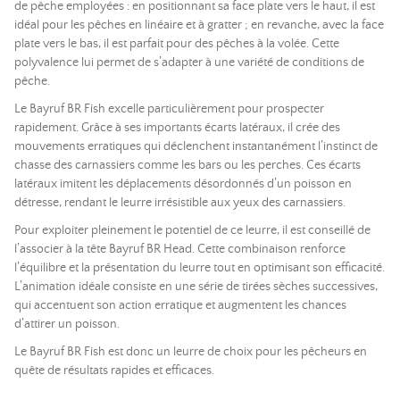
de pêche employées : en positionnant sa face plate vers le haut, il est
idéal pour les pêches en linéaire et à gratter ; en revanche, avec la face
plate vers le bas, il est parfait pour des pêches à la volée. Cette
polyvalence lui permet de s’adapter à une variété de conditions de
pêche.
Le Bayruf BR Fish excelle particulièrement pour prospecter
rapidement. Grâce à ses importants écarts latéraux, il crée des
mouvements erratiques qui déclenchent instantanément l’instinct de
chasse des carnassiers comme les bars ou les perches. Ces écarts
latéraux imitent les déplacements désordonnés d’un poisson en
détresse, rendant le leurre irrésistible aux yeux des carnassiers.
Pour exploiter pleinement le potentiel de ce leurre, il est conseillé de
l’associer à la tête Bayruf BR Head. Cette combinaison renforce
l’équilibre et la présentation du leurre tout en optimisant son efficacité.
L’animation idéale consiste en une série de tirées sèches successives,
qui accentuent son action erratique et augmentent les chances
d’attirer un poisson.
Le Bayruf BR Fish est donc un leurre de choix pour les pêcheurs en
quête de résultats rapides et efficaces.