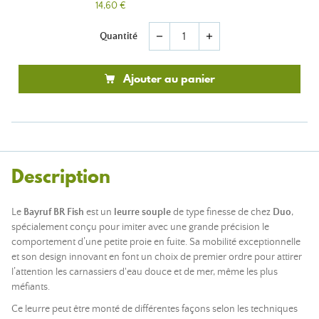
14,60 €
Quantité
remove
add
Ajouter au panier
Description
Le
Bayruf BR Fish
est un
leurre souple
de type finesse de chez
Duo
,
spécialement conçu pour imiter avec une grande précision le
comportement d’une petite proie en fuite. Sa mobilité exceptionnelle
et son design innovant en font un choix de premier ordre pour attirer
l’attention les carnassiers d'eau douce et de mer, même les plus
méfiants.
Ce leurre peut être monté de différentes façons selon les techniques