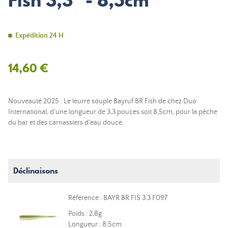
Fish 3,3" - 8,5cm
Expédition 24 H
14,60 €
Nouveauté 2025 : Le leurre souple Bayruf BR Fish de chez Duo
International, d'une longueur de 3,3 pouces soit 8,5cm, pour la pêche
du bar et des carnassiers d'eau douce.
Déclinaisons
Référence : BAYR BR FIS 3.3 F097
Poids : 2,8g
Longueur : 8,5cm