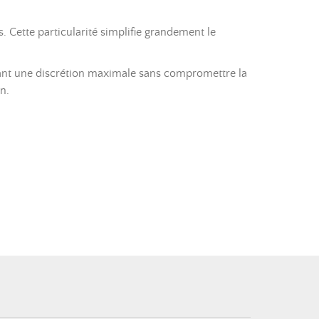
s. Cette particularité simplifie grandement le
frant une discrétion maximale sans compromettre la
n.