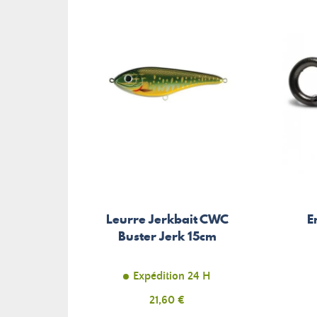
Leurre Jerkbait CWC
E
Buster Jerk 15cm
Expédition 24 H
Prix
21,60 €