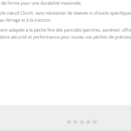
e de forme pour une durabilité maximale.
mple nœud Clinch, sans nécessiter de sleeves ni d’outils spécifique
u ferrage et à la traction.
ment adaptés à la pêche fine des percidés (perches, sandres), of
ombine sécurité et performance pour toutes vos pêches de précisio