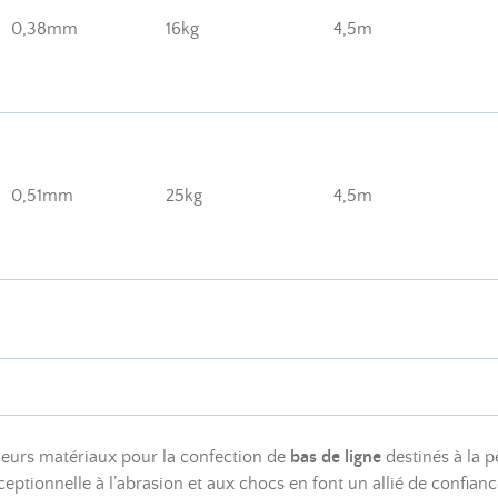
0,38mm
16kg
4,5m
0,51mm
25kg
4,5m
eurs matériaux pour la confection de
bas de ligne
destinés à la p
ceptionnelle à l’abrasion et aux chocs en font un allié de confian