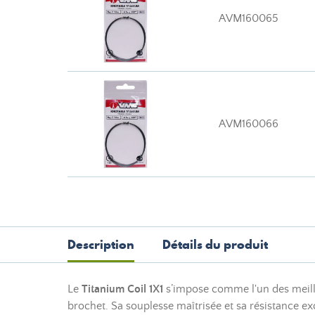
AVM160065
AVM160066
Description
Détails du produit
Le
Titanium Coil 1X1
s’impose comme l'un des meill
brochet. Sa souplesse maîtrisée et sa résistance ex