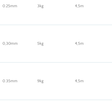
0.25mm
3kg
4,5m
0,30mm
5kg
4,5m
0.35mm
9kg
4,5m