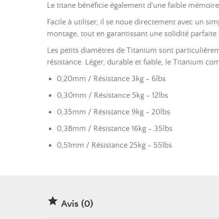
Le titane bénéficie également d'une faible mémoir
Facile à utiliser, il se noue directement avec un si
montage, tout en garantissant une solidité parfaite a
Les petits diamètres de Titanium sont particulière
résistance. Léger, durable et fiable, le Titanium c
0,20mm / Résistance 3kg - 6lbs
0,30mm / Résistance 5kg - 12lbs
0,35mm / Résistance 9kg - 20lbs
0,38mm / Résistance 16kg - 35lbs
0,51mm / Résistance 25kg - 55lbs

Avis (0)