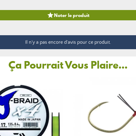

Noter le produit
Il n'y a pas encore d'avis pour ce produit.
Ça Pourrait Vous Plaire...