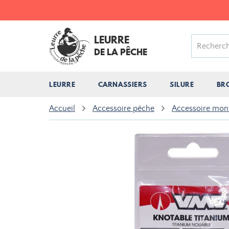
LEURRE
DE LA PÊCHE
LEURRE
CARNASSIERS
SILURE
BR
Accueil
Accessoire pêche
Accessoire mon