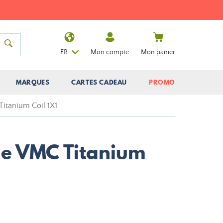
FR
Mon compte
Mon panier
MARQUES
CARTES CADEAU
PROMO
Titanium Coil 1X1
ne VMC Titanium