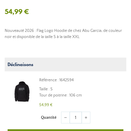
54,99 €
Nouveauté 2026 : Flag Logo Hoodie de chez Abu Garcia, de couleur
noir et disponible de la taille S à la taille XXL
Déclinaisons
Référence : 1642594
Taille : S
Tour de poitrine : 106 cm
54,99 €
Quantité
remove
add