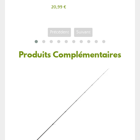
Prix
20,99 €
Précédent
Suivant
Produits Complémentaires