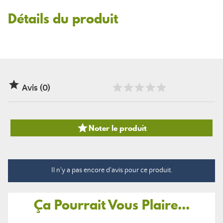
Détails du produit

Avis (0)

Noter le produit
Il n'y a pas encore d'avis pour ce produit.
Ça Pourrait Vous Plaire...