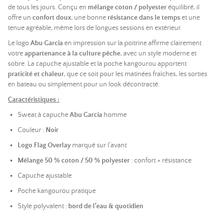
de tous les jours. Conçu en
mélange coton / polyester
équilibré, il
offre un
confort doux
, une bonne
résistance dans le temps
et une
tenue agréable, même lors de longues sessions en extérieur.
Le logo
Abu Garcia
en impression sur la poitrine affirme clairement
votre
appartenance à la culture pêche
, avec un style moderne et
sobre. La capuche ajustable et la poche kangourou apportent
praticité et chaleur
, que ce soit pour les matinées fraîches, les sorties
en bateau ou simplement pour un look décontracté.
Caractéristiques :
Sweat à capuche
Abu Garcia
homme
Couleur :
Noir
Logo Flag Overlay
marqué sur l’avant
Mélange 50 % coton / 50 % polyester
: confort + résistance
Capuche ajustable
Poche kangourou pratique
Style polyvalent :
bord de l’eau & quotidien