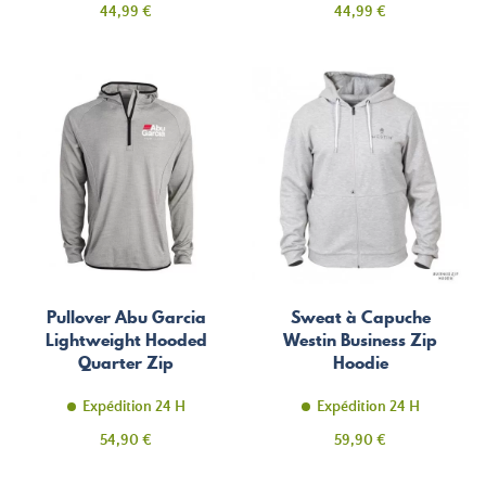
Prix
Prix
44,99 €
44,99 €
Pullover Abu Garcia
Sweat à Capuche
Lightweight Hooded
Westin Business Zip
Quarter Zip
Hoodie
Expédition 24 H
Expédition 24 H
Prix
Prix
54,90 €
59,90 €