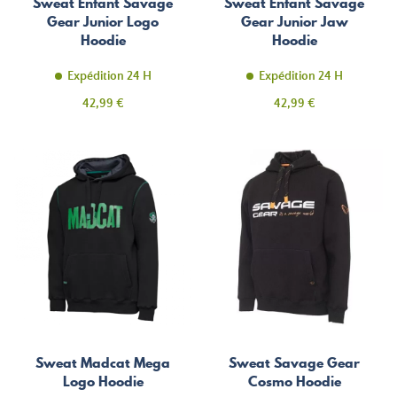
Sweat Enfant Savage
Sweat Enfant Savage
Gear Junior Logo
Gear Junior Jaw
Hoodie
Hoodie
Expédition 24 H
Expédition 24 H
Prix
Prix
42,99 €
42,99 €
Sweat Madcat Mega
Sweat Savage Gear
Logo Hoodie
Cosmo Hoodie