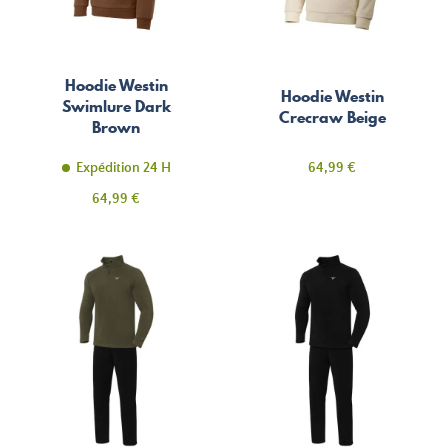
Hoodie Westin
Hoodie Westin
Swimlure Dark
Crecraw Beige
Brown
Prix
Expédition 24 H
64,99 €
Prix
64,99 €