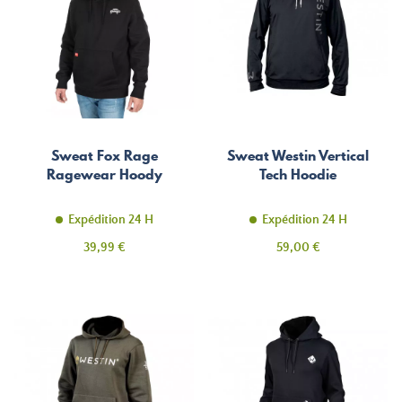
Sweat Fox Rage
Sweat Westin Vertical
Ragewear Hoody
Tech Hoodie
Expédition 24 H
Expédition 24 H
Prix
Prix
39,99 €
59,00 €