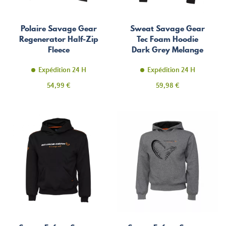
Polaire Savage Gear
Sweat Savage Gear
Regenerator Half-Zip
Tec Foam Hoodie
Fleece
Dark Grey Melange
Expédition 24 H
Expédition 24 H
Prix
Prix
54,99 €
59,98 €