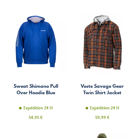
Sweat Shimano Pull
Veste Savage Gear
Over Hoodie Blue
Twin Shirt Jacket
Expédition 24 H
Expédition 24 H
Prix
Prix
54,95 €
59,99 €