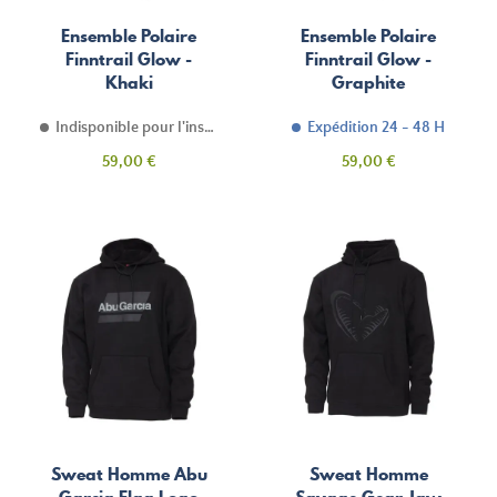
Ensemble Polaire
Ensemble Polaire
Finntrail Glow -
Finntrail Glow -
Khaki
Graphite
Indisponible pour l'instant
Expédition 24 - 48 H
Prix
Prix
59,00 €
59,00 €
Sweat Homme Abu
Sweat Homme