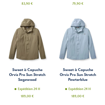
Prix
Prix
83,90 €
79,90 €
Sweat à Capuche
Sweat à Capuche
Orvis Pro Sun Stretch
Orvis Pro Sun Stretch
Sagewood
Pewterblue
Expédition 24 H
Expédition 24 H
Prix
Prix
189,00 €
189,00 €