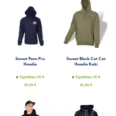
Sweat Penn Pro
Sweat Black Cat Cat
Hoodie
Hoodie Kaki
Expédition 24 H
Expédition 24 H
Prix
Prix
59,99 €
46,90 €