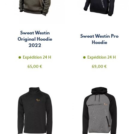
Sweat Westin
Sweat Westin Pro
Original Hoodie
Hoodie
2022
Expédition 24 H
Expédition 24 H
Prix
Prix
65,00 €
69,00 €