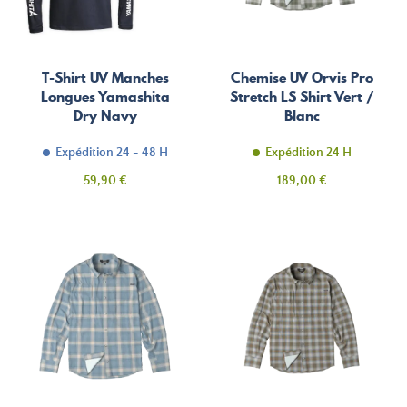
T-Shirt UV Manches
Chemise UV Orvis Pro
Longues Yamashita
Stretch LS Shirt Vert /
Dry Navy
Blanc
Expédition 24 - 48 H
Expédition 24 H
Prix
Prix
59,90 €
189,00 €