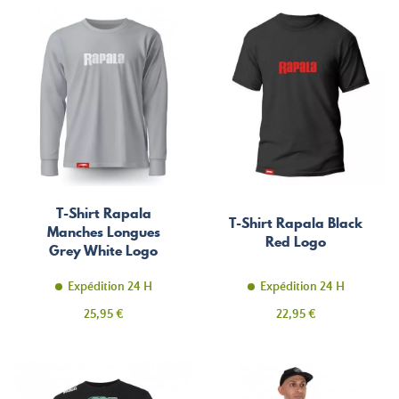
T-Shirt Rapala
T-Shirt Rapala Black
Manches Longues
Red Logo
Grey White Logo
Expédition 24 H
Expédition 24 H
Prix
Prix
25,95 €
22,95 €