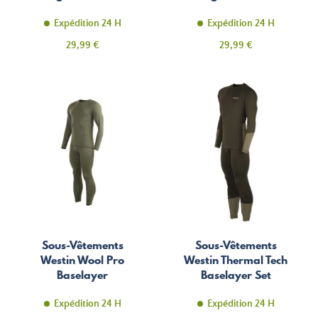
Expédition 24 H
Expédition 24 H
Prix
Prix
29,99 €
29,99 €
Sous-Vêtements
Sous-Vêtements
Westin Wool Pro
Westin Thermal Tech
Baselayer
Baselayer Set
Expédition 24 H
Expédition 24 H