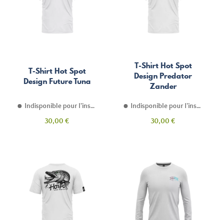
T-Shirt Hot Spot
T-Shirt Hot Spot
Design Predator
Design Future Tuna
Zander
Indisponible pour l'instant
Indisponible pour l'instant
Prix
Prix
30,00 €
30,00 €