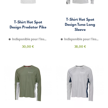
T-Shirt Hot Spot
T-Shirt Hot Spot
Design Tuna Long
Design Predator Pike
Sleeve
Indisponible pour l'instant
Indisponible pour l'instant
Prix
Prix
30,00 €
38,00 €