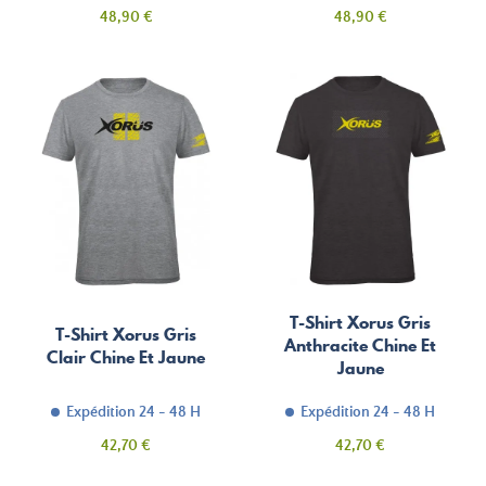
Prix
Prix
48,90 €
48,90 €
T-Shirt Xorus Gris
T-Shirt Xorus Gris
Anthracite Chine Et
Clair Chine Et Jaune
Jaune
Expédition 24 - 48 H
Expédition 24 - 48 H
Prix
Prix
42,70 €
42,70 €