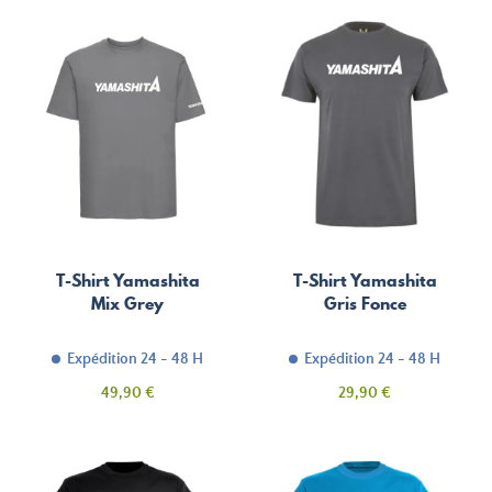
T-Shirt Yamashita
T-Shirt Yamashita
Mix Grey
Gris Fonce
Expédition 24 - 48 H
Expédition 24 - 48 H
Prix
Prix
49,90 €
29,90 €