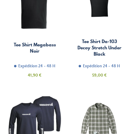
Tee Shirt Da-103
Tee Shirt Megabass
Decoy Stretch Under
Noir
Black
Expédition 24 - 48 H
Expédition 24 - 48 H
Prix
Prix
41,90 €
59,00 €