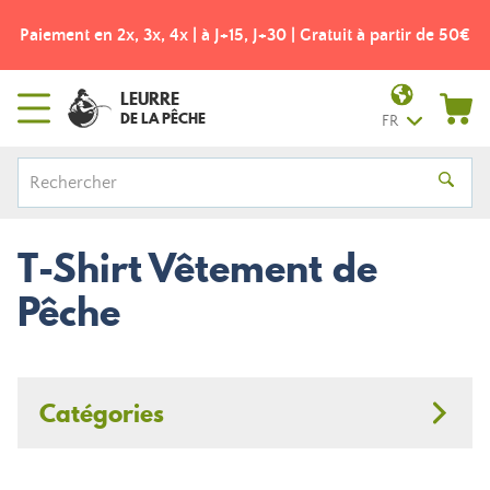
Paiement en 2x, 3x, 4x | à J+15, J+30 | Gratuit à partir de 50€
LEURRE
DE LA PÊCHE
FR
T-Shirt Vêtement de
Pêche
Catégories