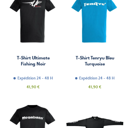
T-Shirt Ultimate
T-Shirt Tenryu Bleu
Fishing Noir
Turquoise
Expédition 24 - 48 H
Expédition 24 - 48 H
Prix
Prix
41,90 €
41,90 €