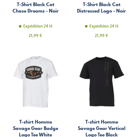
T-Shirt Black Cat
T-Shirt Black Cat
Chase Dreams - Noir
Distressed Logo - Noir
Expédition 24 H
Expédition 24 H
Prix
Prix
21,99 €
21,99 €
T-shirt Homme
T-shirt Homme
Savage Gear Badge
Savage Gear Vertical
Logo Tee White
Logo Tee Black