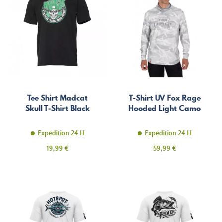
Tee Shirt Madcat
T-Shirt UV Fox Rage
Skull T-Shirt Black
Hooded Light Camo
Expédition 24 H
Expédition 24 H
Prix
Prix
19,99 €
59,99 €