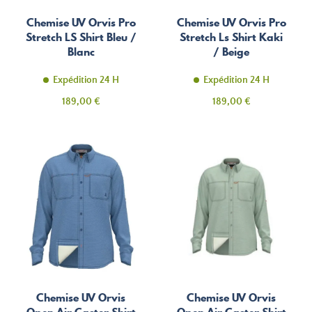
Chemise UV Orvis Pro
Chemise UV Orvis Pro
Stretch LS Shirt Bleu /
Stretch Ls Shirt Kaki
Blanc
/ Beige
Expédition 24 H
Expédition 24 H
Prix
Prix
189,00 €
189,00 €
Chemise UV Orvis
Chemise UV Orvis