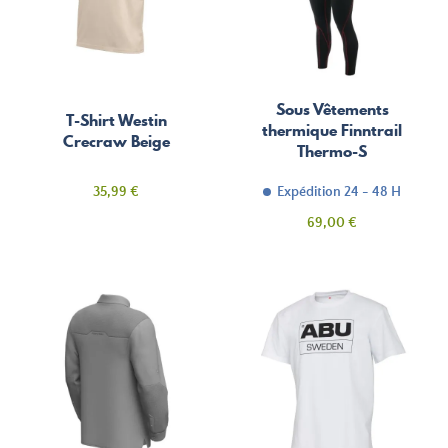
Sous Vêtements
T-Shirt Westin
thermique Finntrail
Crecraw Beige
Thermo-S
Prix
35,99 €
Expédition 24 - 48 H
Prix
69,00 €