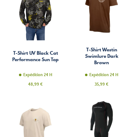
T-Shirt Westin
T-Shirt UV Black Cat
Swimlure Dark
Performance Sun Top
Brown
Expédition 24 H
Expédition 24 H
Prix
Prix
48,99 €
35,99 €