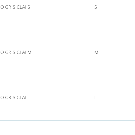
XO GRIS CLAI S
S
XO GRIS CLAI M
M
XO GRIS CLAI L
L