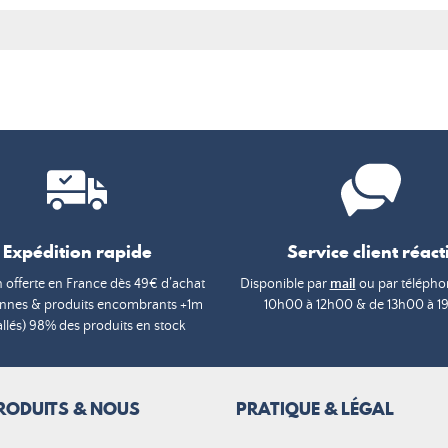
Expédition rapide
Service client réacti
n offerte en France dès 49€ d’achat
Disponible par
mail
ou par téléphon
annes & produits encombrants +1m
10h00 à 12h00 & de 13h00 à 1
lés) 98% des produits en stock
RODUITS & NOUS
PRATIQUE & LÉGAL