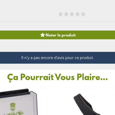

Noter le produit
Il n'y a pas encore d'avis pour ce produit.
Ça Pourrait Vous Plaire...