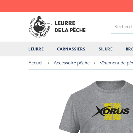
LEURRE
DE LA PÊCHE
LEURRE
CARNASSIERS
SILURE
BR
Accueil
Accessoire pêche
Vêtement de pê