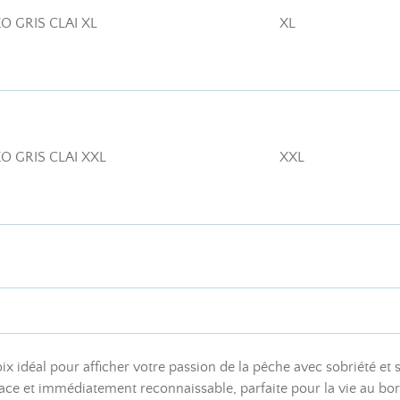
XO GRIS CLAI XL
XL
XO GRIS CLAI XXL
XXL
oix idéal pour afficher votre passion de la pêche avec sobriété et
fficace et immédiatement reconnaissable, parfaite pour la vie au b