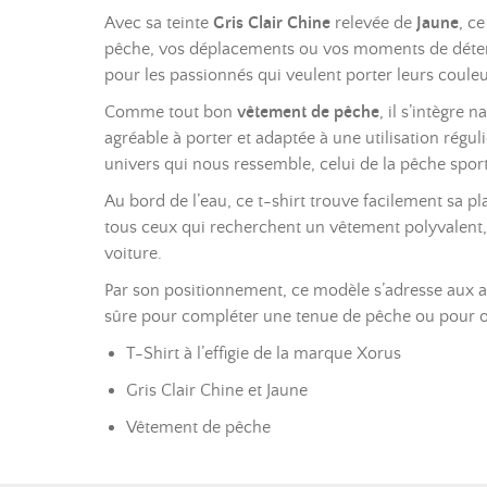
Avec sa teinte
Gris Clair Chine
relevée de
Jaune
, c
pêche, vos déplacements ou vos moments de détente
pour les passionnés qui veulent porter leurs couleu
Comme tout bon
vêtement de pêche
, il s’intègre
agréable à porter et adaptée à une utilisation régul
univers qui nous ressemble, celui de la pêche spor
Au bord de l’eau, ce t-shirt trouve facilement sa p
tous ceux qui recherchent un vêtement polyvalent, f
voiture.
Par son positionnement, ce modèle s’adresse aux
sûre pour compléter une tenue de pêche ou pour off
T-Shirt à l’effigie de la marque Xorus
Gris Clair Chine et Jaune
Vêtement de pêche