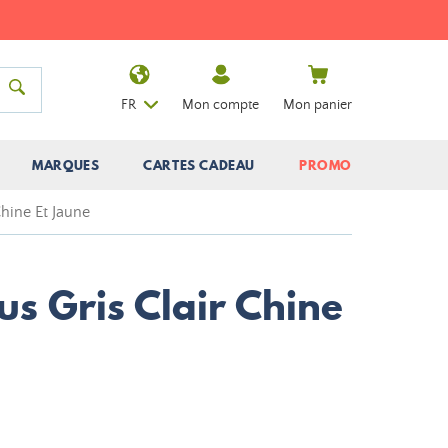
FR
Mon compte
Mon panier
MARQUES
CARTES CADEAU
PROMO
Chine Et Jaune
us Gris Clair Chine