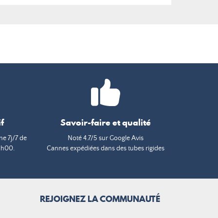
f
Savoir-faire et qualité
e 7j/7 de
Noté 4.7/5 sur Google Avis
9h00.
Cannes expédiées dans des tubes rigides
REJOIGNEZ LA COMMUNAUTÉ