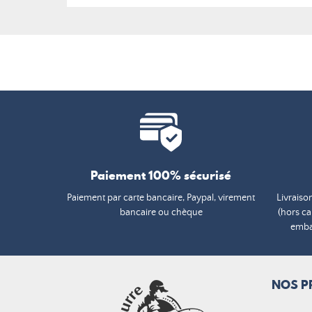
Paiement 100% sécurisé
Paiement par carte bancaire, Paypal, virement
Livraiso
bancaire ou chèque
(hors c
embal
NOS P