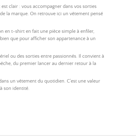
êt est clair : vous accompagner dans vos sorties
 de la marque. On retrouve ici un vêtement pensé
 en t-shirt en fait une pièce simple à enfiler,
ir bien que pour afficher son appartenance à un
riel ou des sorties entre passionnés. Il convient à
êche, du premier lancer au dernier retour à la
 dans un vêtement du quotidien. C’est une valeur
 son identité.