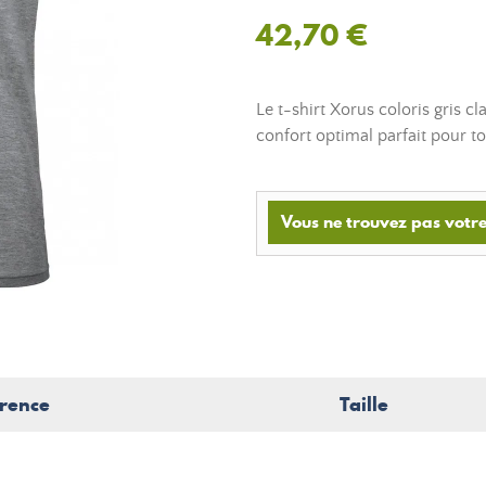
42,70 €
Le t-shirt Xorus coloris gris c
confort optimal parfait pour to
Vous ne trouvez pas votre 
rence
Taille