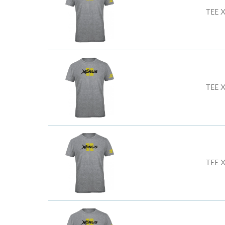
TEE 
TEE 
TEE 