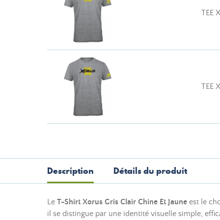
TEE 
TEE 
Description
Détails du produit
Le
T-Shirt Xorus Gris Clair Chine Et Jaune
est le ch
il se distingue par une identité visuelle simple, e