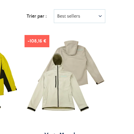
Trier par :
Best sellers
-108,16 €