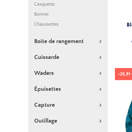
Casquette
Bonnet
B
Chaussettes
Boîte de rangement
Cuissarde
Waders
-26,91
Épuisettes
Capture
Outillage