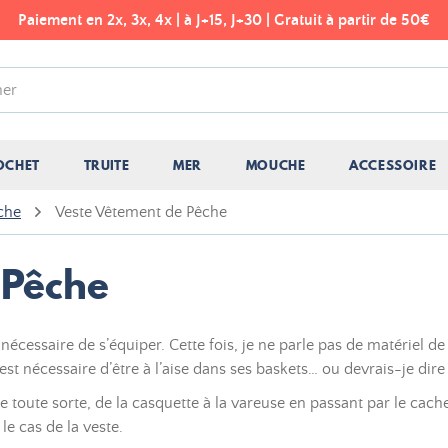
Paiement en 2x, 3x, 4x | à J+15, J+30 | Gratuit à partir de 50€
OCHET
TRUITE
MER
MOUCHE
ACCESSOIRE
che
Veste Vêtement de Pêche
 Pêche
t nécessaire de s’équiper. Cette fois, je ne parle pas de matériel
est nécessaire d’être à l’aise dans ses baskets… ou devrais-je dir
e toute sorte, de la casquette à la vareuse en passant par le cach
e cas de la veste.