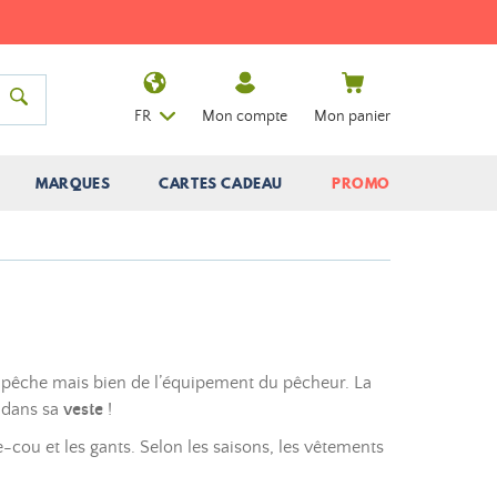
FR
Mon compte
Mon panier
MARQUES
CARTES CADEAU
PROMO
 de pêche mais bien de l’équipement du pêcheur. La
e dans sa
veste
!
e-cou et les gants. Selon les saisons, les vêtements