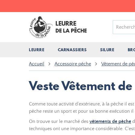
LEURRE
DE LA PÊCHE
LEURRE
CARNASSIERS
SILURE
BR
Accueil
Accessoire pêche
Vêtement de pê
Veste Vêtement de
Comme toute activité d’extérieure, à la pêche il es
pêche reste un sport et pour sa bonne exécution il 
On trouve sur le marché des
vêtements de pêche
d
techniques ont une importance considérable. C'est l