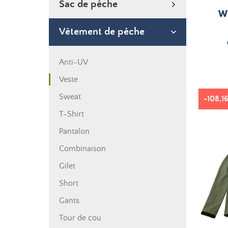
Sac de pêche
Wi
Vêtement de pêche
Anti-UV
Veste
Sweat
-108,1
T-Shirt
Pantalon
Combinaison
Gilet
Short
Gants
Tour de cou