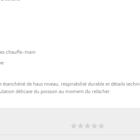
hes chauffe-main
ne
tanchéité de haut niveau, respirabilité durable et détails techni
ulation délicate du poisson au moment du relâcher.