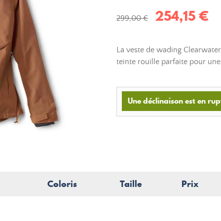
254,15 €
299,00 €
La veste de wading Clearwater
teinte rouille parfaite pour une
Une déclinaison est en rup
Coloris
Taille
Prix