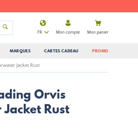
FR
Mon compte
Mon panier
MARQUES
CARTES CADEAU
PROMO
rwater Jacket Rust
ading Orvis
 Jacket Rust