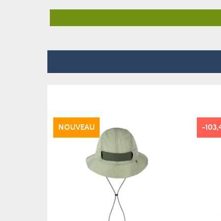
NOUVEAU
-103,