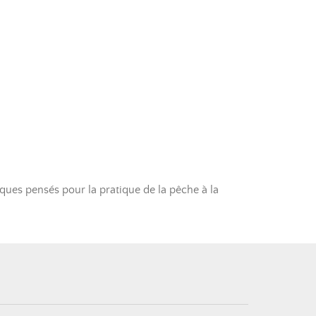
ques pensés pour la pratique de la pêche à la