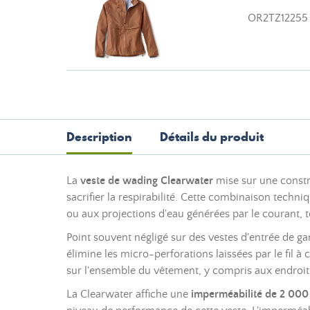
OR2TZ12255
Description
Détails du produit
La
veste de wading Clearwater
mise sur une const
sacrifier la respirabilité. Cette combinaison techn
ou aux projections d'eau générées par le courant, t
Point souvent négligé sur des vestes d'entrée de 
élimine les micro-perforations laissées par le fil à
sur l'ensemble du vêtement, y compris aux endroit
La Clearwater affiche une
imperméabilité de 2 000