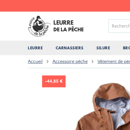
LEURRE
DE LA PÊCHE
LEURRE
CARNASSIERS
SILURE
BR
Accueil
Accessoire pêche
Vêtement de pê
-44,85 €