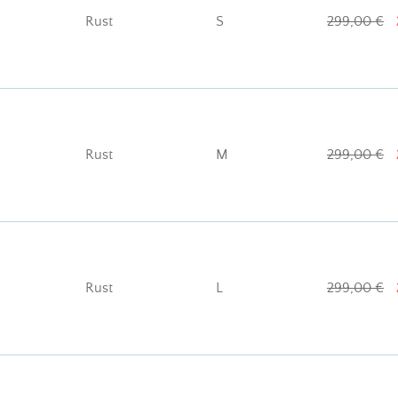
Rust
S
299,00 €
Rust
M
299,00 €
Rust
L
299,00 €