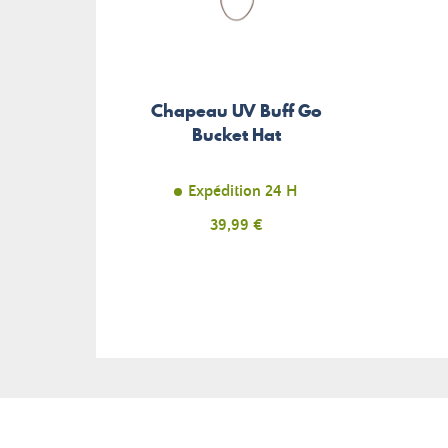
Chapeau UV Buff Go
Bucket Hat
Expédition 24 H
Prix
39,99 €