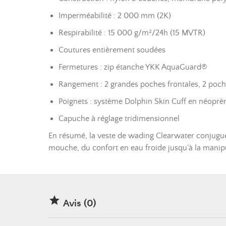
Imperméabilité : 2 000 mm (2K)
Respirabilité : 15 000 g/m²/24h (15 MVTR)
Coutures entièrement soudées
Fermetures : zip étanche YKK AquaGuard®
Rangement : 2 grandes poches frontales, 2 poc
Poignets : système Dolphin Skin Cuff en néoprè
Capuche à réglage tridimensionnel
En résumé, la veste de wading Clearwater conjugue é
mouche, du confort en eau froide jusqu'à la manip

Avis (0)