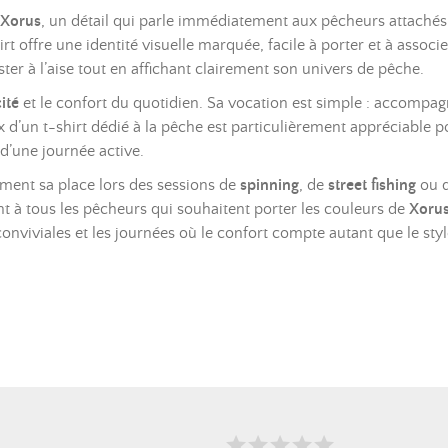
 Xorus
, un détail qui parle immédiatement aux pêcheurs attachés
hirt offre une identité visuelle marquée, facile à porter et à associe
er à l’aise tout en affichant clairement son univers de pêche.
ité
et le confort du quotidien. Sa vocation est simple : accompagn
d’un t-shirt dédié à la pêche est particulièrement appréciable p
d’une journée active.
ement sa place lors des sessions de
spinning
, de
street fishing
ou d
ment à tous les pêcheurs qui souhaitent porter les couleurs de
Xoru
 conviviales et les journées où le confort compte autant que le styl