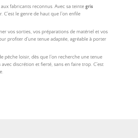
 aux fabricants reconnus. Avec sa teinte
gris
r. C’est le genre de haut que l’on enfile
er vos sorties, vos préparations de matériel et vos
our profiter d’une tenue adaptée, agréable à porter
e pêche loisir, dès que l’on recherche une tenue
s
avec discrétion et fierté, sans en faire trop. C’est
e.