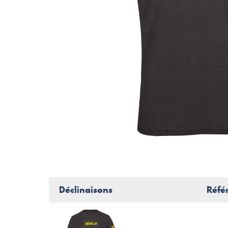
Déclinaisons
Réfé