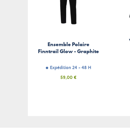
Ensemble Polaire
Finntrail Glow - Graphite
Expédition 24 - 48 H
Prix
59,00 €