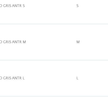
O GRIS ANTR S
S
O GRIS ANTR M
M
O GRIS ANTR L
L