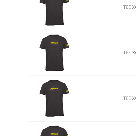
TEE X
TEE X
TEE X