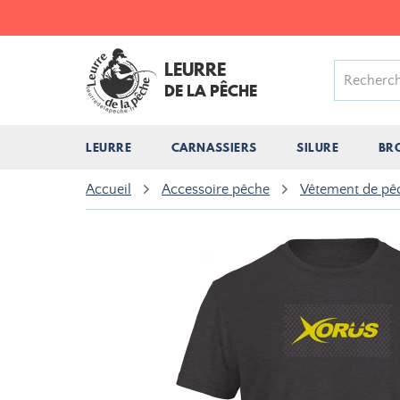
LEURRE
DE LA PÊCHE
LEURRE
CARNASSIERS
SILURE
BR
Accueil
Accessoire pêche
Vêtement de pê