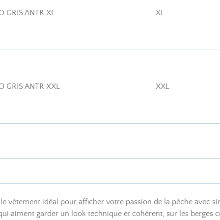
O GRIS ANTR XL
XL
O GRIS ANTR XXL
XXL
 le vêtement idéal pour afficher votre passion de la pêche avec s
ux qui aiment garder un look technique et cohérent, sur les berge