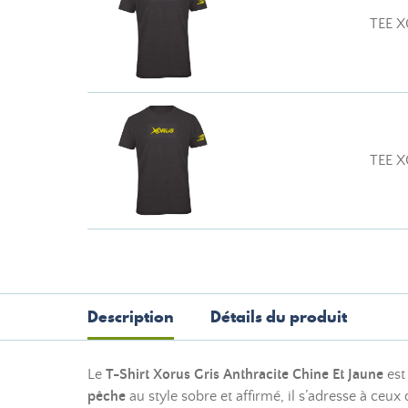
TEE X
TEE X
Description
Détails du produit
Le
T-Shirt Xorus Gris Anthracite Chine Et Jaune
est
pêche
au style sobre et affirmé, il s’adresse à ce