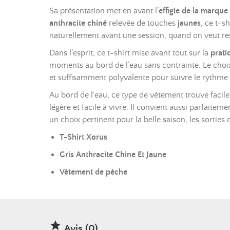
Sa présentation met en avant l’
effigie de la marque
anthracite chiné
relevée de touches
jaunes
, ce t-s
naturellement avant une session, quand on veut rest
Dans l’esprit, ce t-shirt mise avant tout sur la
pratic
moments au bord de l’eau sans contrainte. Le choix 
et suffisamment polyvalente pour suivre le rythme 
Au bord de l'eau, ce type de vêtement trouve facil
légère et facile à vivre. Il convient aussi parfaite
un choix pertinent pour la belle saison, les sorties
T-Shirt Xorus
Gris Anthracite Chine Et Jaune
Vêtement de pêche

Avis (0)