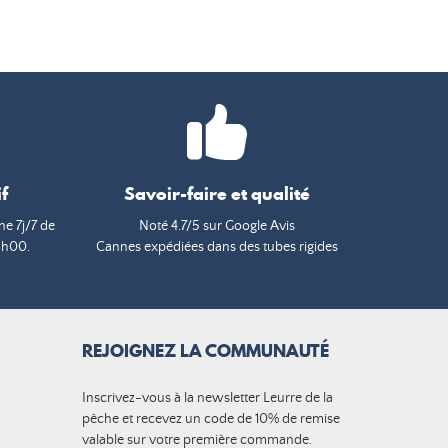
f
Savoir-faire et qualité
e 7j/7 de
Noté 4.7/5 sur Google Avis
9h00.
Cannes expédiées dans des tubes rigides
REJOIGNEZ LA COMMUNAUTÉ
Inscrivez-vous à la newsletter Leurre de la
pêche et recevez un code de 10% de remise
valable sur votre première commande.