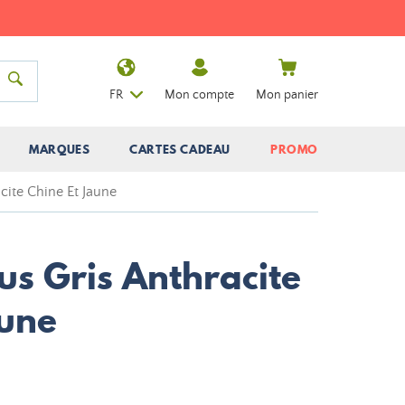
FR
Mon compte
Mon panier
MARQUES
CARTES CADEAU
PROMO
cite Chine Et Jaune
us Gris Anthracite
aune