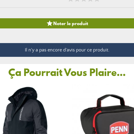

Noter le produit
Il n'y a pas encore d'avis pour ce produit.
Ça Pourrait Vous Plaire...