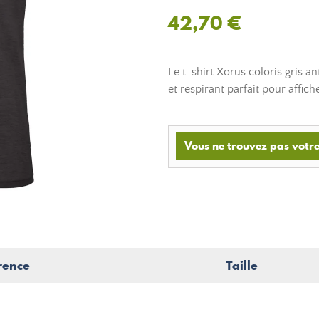
42,70 €
Le t-shirt Xorus coloris gris a
et respirant parfait pour affic
Vous ne trouvez pas votre 
rence
Taille