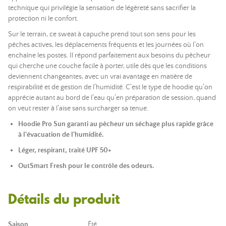
technique qui privilégie la sensation de légèreté sans sacrifier la
protection ni le confort.
Sur le terrain, ce sweat à capuche prend tout son sens pour les
pêches actives, les déplacements fréquents et les journées où l’on
enchaîne les postes. Il répond parfaitement aux besoins du pêcheur
qui cherche une couche facile à porter, utile dès que les conditions
deviennent changeantes, avec un vrai avantage en matière de
respirabilité et de gestion de l’humidité. C’est le type de hoodie qu’on
apprécie autant au bord de l’eau qu’en préparation de session, quand
on veut rester à l’aise sans surcharger sa tenue.
Hoodie Pro Sun garanti au pêcheur un séchage plus rapide grâce
à l'évacuation de l'humidité.
Léger, respirant, traité UPF 50+
OutSmart Fresh pour le contrôle des odeurs.
Détails du produit
Saison
Été