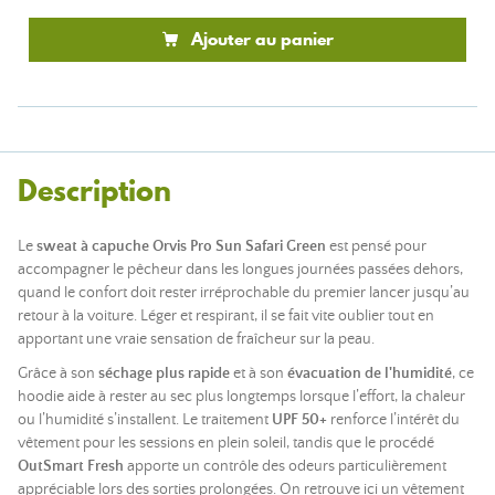
Ajouter au panier
Description
Le
sweat à capuche Orvis Pro Sun Safari Green
est pensé pour
accompagner le pêcheur dans les longues journées passées dehors,
quand le confort doit rester irréprochable du premier lancer jusqu’au
retour à la voiture. Léger et respirant, il se fait vite oublier tout en
apportant une vraie sensation de fraîcheur sur la peau.
Grâce à son
séchage plus rapide
et à son
évacuation de l'humidité
, ce
hoodie aide à rester au sec plus longtemps lorsque l’effort, la chaleur
ou l’humidité s’installent. Le traitement
UPF 50+
renforce l’intérêt du
vêtement pour les sessions en plein soleil, tandis que le procédé
OutSmart Fresh
apporte un contrôle des odeurs particulièrement
appréciable lors des sorties prolongées. On retrouve ici un vêtement