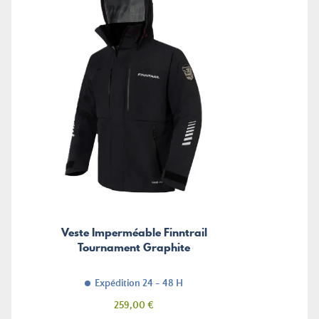
Veste Imperméable Finntrail
Tournament Graphite
Expédition 24 - 48 H
Prix
259,00 €