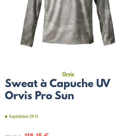
Orvis
Sweat à Capuche UV
Orvis Pro Sun
Expédition 24 H
118,15 €