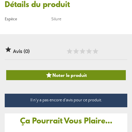
Détails du produit
Espèce
Silure

Avis (0)

Noter le produit
Il n'y a pas encore d'avis pour ce produit.
Ça Pourrait Vous Plaire...