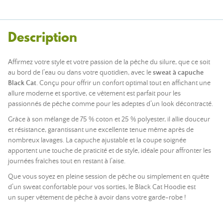
Description
Affirmez votre style et votre passion de la pêche du silure, que ce soit
au bord de l’eau ou dans votre quotidien, avec le
sweat à capuche
Black Cat
. Conçu pour offrir un confort optimal tout en affichant une
allure moderne et sportive, ce vêtement est parfait pour les
passionnés de pêche comme pour les adeptes d’un look décontracté.
Grâce à son mélange de 75 % coton et 25 % polyester, il allie douceur
et résistance, garantissant une excellente tenue même après de
nombreux lavages. La capuche ajustable et la coupe soignée
apportent une touche de praticité et de style, idéale pour affronter les
journées fraîches tout en restant à l’aise.
Que vous soyez en pleine session de pêche ou simplement en quête
d’un sweat confortable pour vos sorties, le Black Cat Hoodie est
un super vêtement de pêche à avoir dans votre garde-robe !