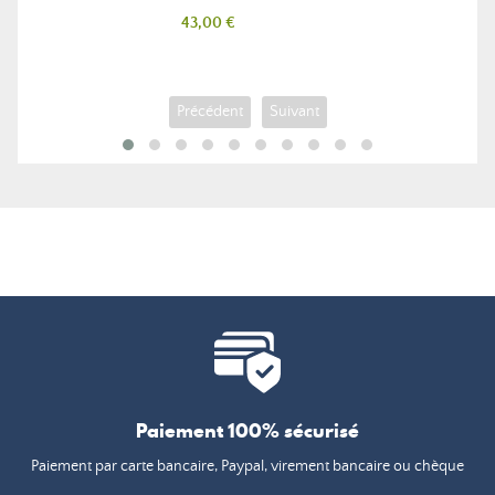
Prix
43,00 €
Précédent
Suivant
Paiement 100% sécurisé
Paiement par carte bancaire, Paypal, virement bancaire ou chèque