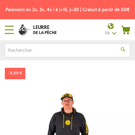
Paiement en 2x, 3x, 4x | à J+15, J+30 | Gratuit à partir de 50€
LEURRE
DE LA PÊCHE
FR
-9,80 €