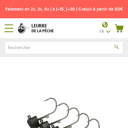
Paiement en 2x, 3x, 4x | à J+15, J+30 | Gratuit à partir de 50€
LEURRE
DE LA PÊCHE
FR