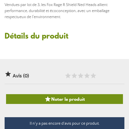
Vendues par lot de 3, les Fox Rage R Shield Ned Heads allient
performance, durabilité et écoconception, avec un emballage
respectueux de l’environnement.
Détails du produit

Avis (0)

Noter le produit
Il n'y a pas encore d'avis pour ce produit.