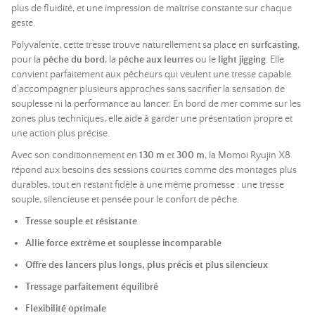
plus de fluidité, et une impression de maîtrise constante sur chaque
geste.
Polyvalente, cette tresse trouve naturellement sa place en
surfcasting
,
pour la
pêche du bord
, la
pêche aux leurres
ou le
light jigging
. Elle
convient parfaitement aux pêcheurs qui veulent une tresse capable
d’accompagner plusieurs approches sans sacrifier la sensation de
souplesse ni la performance au lancer. En bord de mer comme sur les
zones plus techniques, elle aide à garder une présentation propre et
une action plus précise.
Avec son conditionnement en
130 m
et
300 m
, la Momoi Ryujin X8
répond aux besoins des sessions courtes comme des montages plus
durables, tout en restant fidèle à une même promesse : une tresse
souple, silencieuse et pensée pour le confort de pêche.
Tresse souple et résistante
Allie force extrême et souplesse incomparable
Offre des lancers plus longs, plus précis et plus silencieux
Tressage parfaitement équilibré
Flexibilité optimale