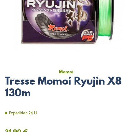
Momoi
Tresse Momoi Ryujin X8
130m
Expédition 24 H
31,90 €