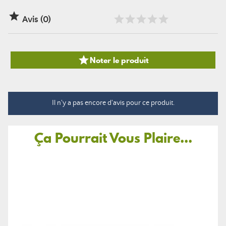

Avis (0)

Noter le produit
Il n'y a pas encore d'avis pour ce produit.
Ça Pourrait Vous Plaire...