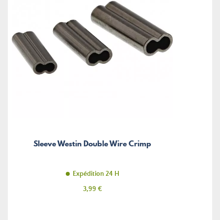
Sleeve Westin Double Wire Crimp
Expédition 24 H
Prix
3,99 €