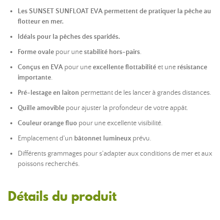
Les SUNSET SUNFLOAT EVA permettent de pratiquer la pêche au
flotteur en mer.
Idéals pour la pêches des sparidés.
Forme ovale
pour une
stabilité hors-pairs
.
Conçus en EVA
pour une
excellente flottabilité
et une
résistance
importante
.
Pré-lestage en laiton
permettant de les lancer à grandes distances.
Quille amovible
pour ajuster la profondeur de votre appât.
Couleur orange fluo
pour une excellente visibilité.
Emplacement d'un
bâtonnet lumineux
prévu.
Différents grammages pour s'adapter aux conditions de mer et aux
poissons recherchés.
Détails du produit