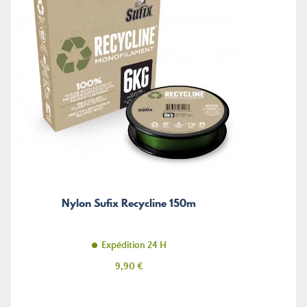
Nylon Sufix Recycline 150m
Expédition 24 H
Prix
9,90 €