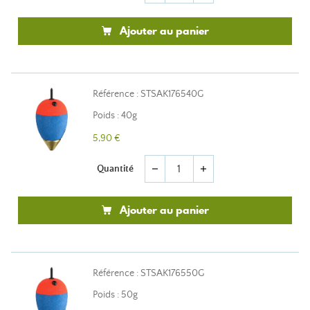
Ajouter au panier
Référence : STSAK176540G
Poids : 40g
5,90 €
Quantité
remove
add
Ajouter au panier
Référence : STSAK176550G
Poids : 50g