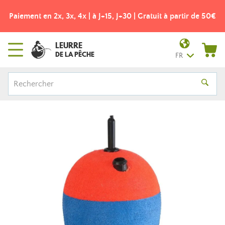
Paiement en 2x, 3x, 4x | à J+15, J+30 | Gratuit à partir de 50€
LEURRE
DE LA PÊCHE
FR