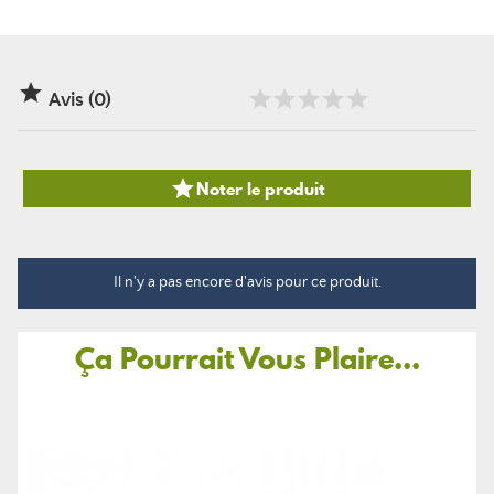

Avis (0)

Noter le produit
Il n'y a pas encore d'avis pour ce produit.
Ça Pourrait Vous Plaire...