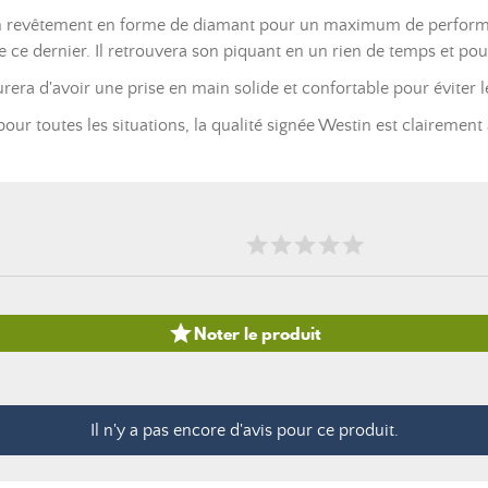
un revêtement en forme de diamant pour un maximum de performan
ce dernier. Il retrouvera son piquant en un rien de temps et pou
ra d'avoir une prise en main solide et confortable pour éviter l
pour toutes les situations, la qualité signée Westin est clairemen

Noter le produit
Il n'y a pas encore d'avis pour ce produit.