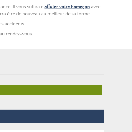
ce. Il vous suffira d'
affuter votre hameçon
avec
rra être de nouveau au meilleur de sa forme.
es accidents.
t au rendez-vous.