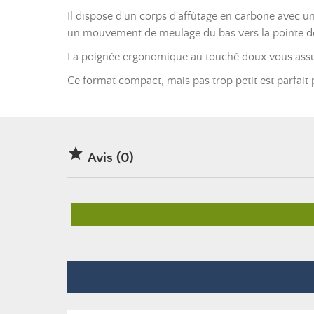
Il dispose d'un corps d'affûtage en carbone avec 
un mouvement de meulage du bas vers la pointe de 
La poignée ergonomique au touché doux vous assure
Ce format compact, mais pas trop petit est parfait 

Avis (0)