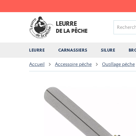
LEURRE
DE LA PÊCHE
LEURRE
CARNASSIERS
SILURE
BR
Accueil
Accessoire pêche
Outillage pêche