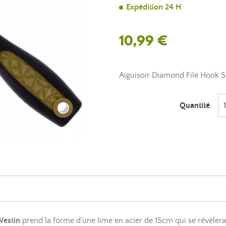
Expédition 24 H
10,99 €
Aiguisoir Diamond File Hook S
Quantité
estin
prend la forme d'une lime en acier de 15cm qui se révèlera