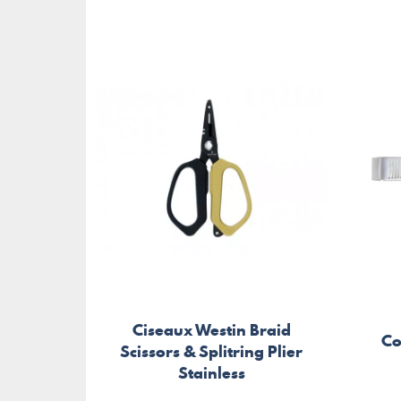
Ciseaux Westin Braid
Co
Scissors & Splitring Plier
Stainless