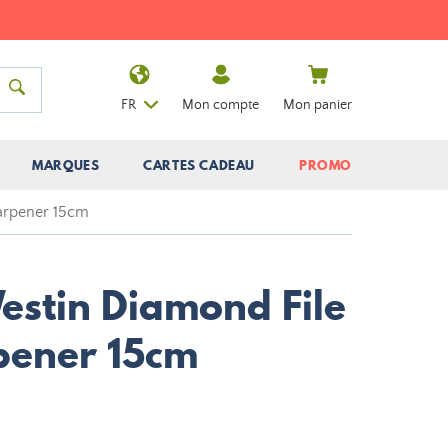
FR
Mon compte
Mon panier
MARQUES
CARTES CADEAU
PROMO
arpener 15cm
estin Diamond File
pener 15cm