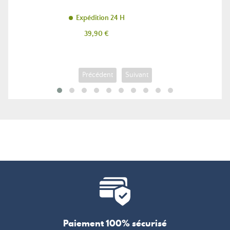
Expédition 24 H
Prix
39,90 €
Précédent
Suivant
Paiement 100% sécurisé