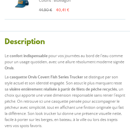
Coloris : Bluelagon
44,90 €
40,41 €
Description
Le
confort indispensable
pour vos journées au bord de l’eau comme
pour un usage quotidien, avec une allure résolument moderne signée
Orvis
.
La
casquette Orvis Covert Fish Series Trucker
se distingue par son
style actuel et son identité engagée. Son atout le plus marquant reste
sa
visière entièrement réalisée à partir de filets de pêche recyclés
, un
choix qui apporte une vraie dimension responsable sans renier l’esprit
pêche. On retrouve ici une casquette pensée pour accompagner le
pêcheur avec simplicité, tout en affichant une finition originale qui fait
la différence. Son look trucker lui donne une présence visuelle nette,
facile à porter sur les berges, en bateau, à la ville ou lors des trajets
vers vos spots favoris.