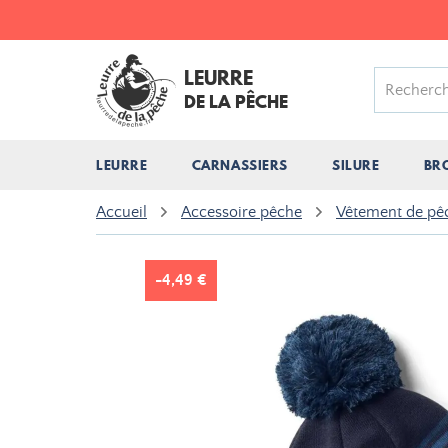
LEURRE
DE LA PÊCHE
LEURRE
CARNASSIERS
SILURE
BR
Accueil
Accessoire pêche
Vêtement de pê
-4,49 €