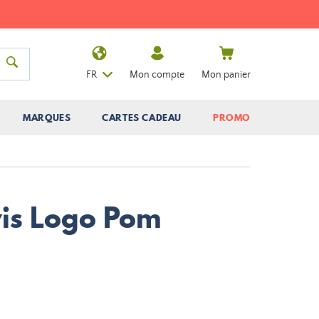
FR
Mon compte
Mon panier
MARQUES
CARTES CADEAU
PROMO
is Logo Pom