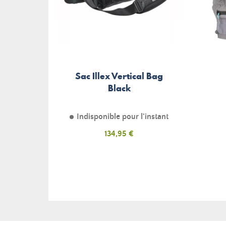
Sac Illex Vertical Bag
Black
Indisponible pour l'instant
Prix
134,95 €