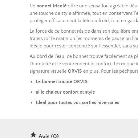
Ce
bonnet tricoté
offre une sensation agréable dès q
une touche de style affirmée, tout en conservant l’
protéger efficacement la tête du froid, tout en gard
La force de ce bonnet réside dans son équilibre en
trajets tôt le matin ou les moments de pause où l’
idéale pour rester concentré sur l’essentiel, sans s
Au bord de l’eau, ce bonnet trouve facilement sa pl
l’humidité et le vent rendent le confort thermique i
signature visuelle
ORVIS
en plus. Pour les pêcheurs
Le bonnet tricoté ORVIS
allie chaleur confort et style
Idéal pour toutes vos sorties hivernales

Avis (0)