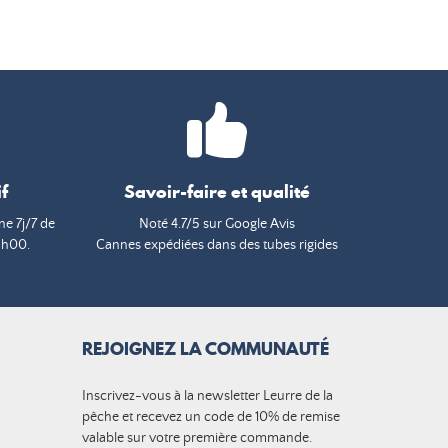
f
Savoir-faire et qualité
e 7j/7 de
Noté 4.7/5 sur Google Avis
9h00.
Cannes expédiées dans des tubes rigides
REJOIGNEZ LA COMMUNAUTÉ
Inscrivez-vous à la newsletter Leurre de la
pêche et recevez un code de 10% de remise
valable sur votre première commande.