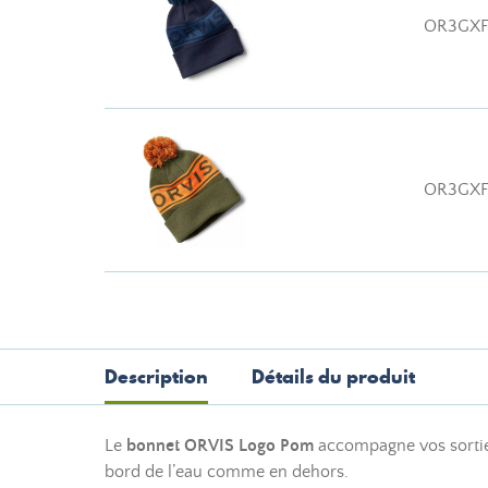
OR3GX
OR3GXF
Description
Détails du produit
Le
bonnet ORVIS Logo Pom
accompagne vos sorties 
bord de l’eau comme en dehors.