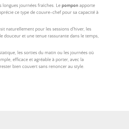
es longues journées fraîches. Le
pompon
apporte
apprécie ce type de couvre-chef pour sa capacité à
sit naturellement pour les sessions d’hiver, les
 de douceur et une tenue rassurante dans le temps,
tatique, les sorties du matin ou les journées où
mple, efficace et agréable à porter, avec la
rester bien couvert sans renoncer au style.