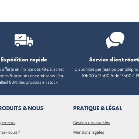
Expédition rapide
Service client réacti
n offerte en France dès 49€ d’achat
Disponible par
mail
ou par téléphon
annes & produits encombrants +1m
10h00 à 12h00 & de 13h00 à 1
lés) 98% des produits en stock
RODUITS & NOUS
PRATIQUE & LÉGAL
gements
Gestion des cookies
es-nous ?
Mentions légales