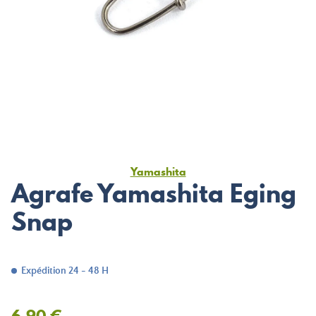
Yamashita
Agrafe Yamashita Eging
Snap
Expédition 24 - 48 H
6,90 €