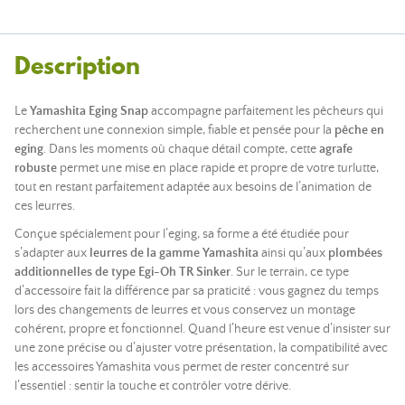
Description
Le
Yamashita Eging Snap
accompagne parfaitement les pêcheurs qui
recherchent une connexion simple, fiable et pensée pour la
pêche en
eging
. Dans les moments où chaque détail compte, cette
agrafe
robuste
permet une mise en place rapide et propre de votre turlutte,
tout en restant parfaitement adaptée aux besoins de l’animation de
ces leurres.
Conçue spécialement pour l’eging, sa forme a été étudiée pour
s’adapter aux
leurres de la gamme Yamashita
ainsi qu’aux
plombées
additionnelles de type Egi-Oh TR Sinker
. Sur le terrain, ce type
d’accessoire fait la différence par sa praticité : vous gagnez du temps
lors des changements de leurres et vous conservez un montage
cohérent, propre et fonctionnel. Quand l’heure est venue d’insister sur
une zone précise ou d’ajuster votre présentation, la compatibilité avec
les accessoires Yamashita vous permet de rester concentré sur
l’essentiel : sentir la touche et contrôler votre dérive.