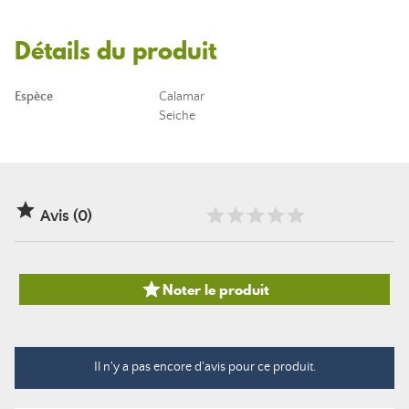
Détails du produit
Espèce
Calamar
Seiche

Avis (0)

Noter le produit
Il n'y a pas encore d'avis pour ce produit.