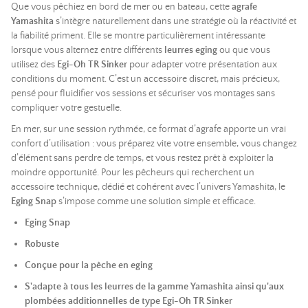
Que vous pêchiez en bord de mer ou en bateau, cette
agrafe
Yamashita
s’intègre naturellement dans une stratégie où la réactivité et
la fiabilité priment. Elle se montre particulièrement intéressante
lorsque vous alternez entre différents
leurres eging
ou que vous
utilisez des
Egi-Oh TR Sinker
pour adapter votre présentation aux
conditions du moment. C’est un accessoire discret, mais précieux,
pensé pour fluidifier vos sessions et sécuriser vos montages sans
compliquer votre gestuelle.
En mer, sur une session rythmée, ce format d’agrafe apporte un vrai
confort d’utilisation : vous préparez vite votre ensemble, vous changez
d’élément sans perdre de temps, et vous restez prêt à exploiter la
moindre opportunité. Pour les pêcheurs qui recherchent un
accessoire technique, dédié et cohérent avec l’univers Yamashita, le
Eging Snap
s’impose comme une solution simple et efficace.
Eging Snap
Robuste
Conçue pour la pêche en eging
S'adapte à tous les leurres de la gamme Yamashita
ainsi qu'aux
plombées additionnelles de type Egi-Oh TR Sinker