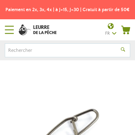
Paiement en 2x, 3x, 4x | à J+15, J+30 | Gratuit à partir de 50€
LEURRE
DE LA PÊCHE
FR