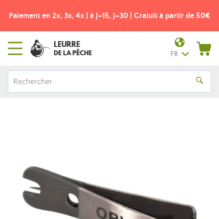
Paiement en 2x, 3x, 4x | à J+15, J+30 | Gratuit à partir de 50€
LEURRE
DE LA PÊCHE
FR