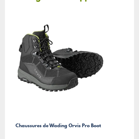
Chaussures de Wading Orvis Pro Boot