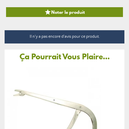

Noter le produit
Il n'y a pas encore d'avis pour ce produit.
Ça Pourrait Vous Plaire...