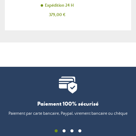
Expédition 24 H
Prix
379,00 €
Paiement 100% sécurisé
Paiement par carte bancaire, Paypal, virement bancaire ou chèque