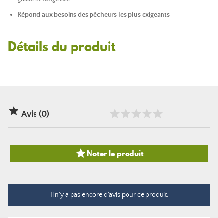
Répond aux besoins des pêcheurs les plus exigeants
Détails du produit

Avis (0)

Noter le produit
Il n'y a pas encore d'avis pour ce produit.