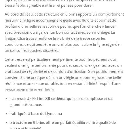
tresse fiable, agréable à utiliser et pensée pour durer.
Au bord de l’eau, cette structure en 8 brins apporte un comportement
rassurant : la ligne accompagne le geste avec fluidité et permet de
profiter d’une belle sensation de pêche, que l’on cherche à lancer
avec précision ou à garder un bon contact avec son montage. La
finition
Chartreuse
renforce la visibilité de la tresse selon les
conditions, ce qui peut être un vrai plus pour suivre la ligne et garder
un œil sur les touches discrètes.
Cette tresse est particulièrement pertinente pour les pêcheurs qui
veulent une ligne performante pour des sessions exigeantes, avec un
vrai souci de régularité et de confort d’utilisation. Son positionnement
convient à une pratique où l’on privilégie une bonne glisse, une belle
résistance et une tenue durable, tout en restant fidèle à l’esprit d’une
tresse technique et moderne.
La tresse UF PE Line X8 se démarque par sa souplesse et sa
grande résistance.
Fabriquée à base de Dyneema
Structure en 8 brins offre un parfait équilibre entre qualité de
glisse et longévité