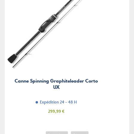
Canne Spinning Graphiteleader Corto
UX
Expédition 24 - 48 H
Prix
299,99 €