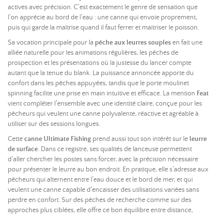
actives avec précision. C’est exactement le genre de sensation que
l’on apprécie au bord de l’eau : une canne qui envoie proprement,
puis qui garde la maîtrise quand il faut ferrer et maitriser le poisson.
Sa vocation principale pour la
pêche aux leurres souples
en fait une
alliée naturelle pour les animations régulières, les pêches de
prospection et les présentations où la justesse du lancer compte
autant que la tenue du blank. La puissance annoncée apporte du
confort dans les pêches appuyées, tandis que le porte moulinet
spinning facilite une prise en main intuitive et efficace. La mention
Feat
vient compléter l’ensemble avec une identité claire, conçue pour les
pêcheurs qui veulent une canne polyvalente, réactive et agréable à
utiliser sur des sessions longues.
Cette
canne Ultimate Fishing
prend aussi tout son intérêt sur le
leurre
de surface
. Dans ce registre, ses qualités de lanceuse permettent
d’aller chercher les postes sans forcer, avec la précision nécessaire
pour présenter le leurre au bon endroit. En pratique, elle s’adresse aux
pêcheurs qui alternent entre l’eau douce et le bord de mer, et qui
veulent une canne capable d’encaisser des utilisations variées sans
perdre en confort. Sur des pêches de recherche comme sur des
approches plus ciblées, elle offre ce bon équilibre entre distance,