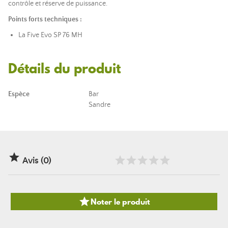
contrôle et réserve de puissance.
Points forts techniques :
La Five Evo SP 76 MH
Détails du produit
Espèce
Bar
Sandre

Avis (0)

Noter le produit