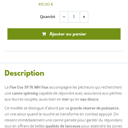
419,00 €
Quantité
remove
add
Ajouter au panier
Description
La
Five Evo SP 76 MH Feat
accompagne les pêcheurs qui recherchent
une
canne spinning
capable de répondre avec assurance aux pêches
aux leurres souples, aussi bien en
mer
qu’en
eau douce
.
Ce modèle se distingue d’abord par sa
grande réserve de puissance
,
un vrai atout quand la touche se transforme en combat appuyé. On
ressent immédiatement une canne pensée pour garder du répondant,
tout en offrant de belles
qualités de lanceuse
pour atteindre les zones