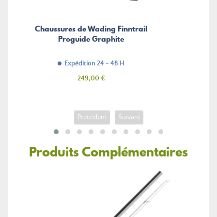
Chaussures de Wading Finntrail
Proguide Graphite
Expédition 24 - 48 H
Prix
249,00 €
Précédent
Suivant
Produits Complémentaires