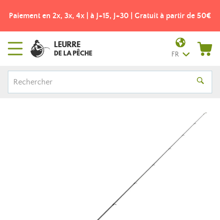
Paiement en 2x, 3x, 4x | à J+15, J+30 | Gratuit à partir de 50€
LEURRE
DE LA PÊCHE
FR