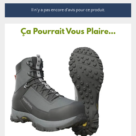
Il n'y a pas encore d'avis pour ce produit.
Ça Pourrait Vous Plaire...